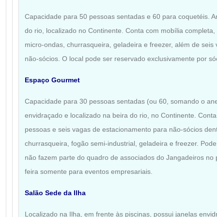
Capacidade para 50 pessoas sentadas e 60 para coquetéis. A
do rio, localizado no Continente. Conta com mobília completa, 
micro-ondas, churrasqueira, geladeira e freezer, além de sei
não-sócios. O local pode ser reservado exclusivamente por só
Espaço Gourmet
Capacidade para 30 pessoas sentadas (ou 60, somando o an
envidraçado e localizado na beira do rio, no Continente. Cont
pessoas e seis vagas de estacionamento para não-sócios den
churrasqueira, fogão semi-industrial, geladeira e freezer. Pod
não fazem parte do quadro de associados do Jangadeiros no 
feira somente para eventos empresariais.
Salão Sede da Ilha
Localizado na Ilha, em frente às piscinas, possui janelas env