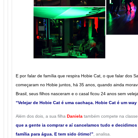
E por falar de família que respira Hobie Cat, o que falar dos S
começaram no Hobie juntos, há 35 anos, quando ainda morav
Brasil, seus filhos nasceram e o casal ficou 24 anos sem velej
“Velejar de Hobie Cat é uma cachaça. Hobie Cat é um way o
Além dos dois, a sua filha
Daniela
também compete na classe
que a gente ia comprar e aí cancelamos tudo e decidimos 
família para água. E tem sido ótimo!”
, analisa.