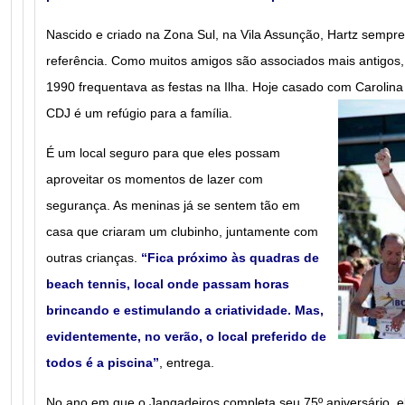
Nascido e criado na Zona Sul, na Vila Assunção, Hartz semp
referência. Como muitos amigos são associados mais antigos,
1990 frequentava as festas na Ilha. Hoje casado com Carolina
CDJ é um refúgio para a família.
É um local seguro para que eles possam
aproveitar os momentos de lazer com
segurança. As meninas já se sentem tão em
casa que criaram um clubinho, juntamente com
outras crianças.
“Fica próximo às quadras de
beach tennis, local onde passam horas
brincando e estimulando a criatividade. Mas,
evidentemente, no verão, o local preferido de
todos é a piscina”
, entrega.
No ano em que o Jangadeiros completa seu 75º aniversário, el