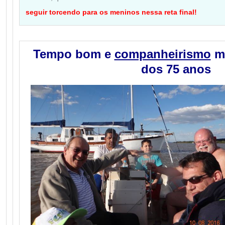
seguir torcendo para os meninos nessa reta final!
Tempo bom e
companheirismo
ma
dos 75 anos