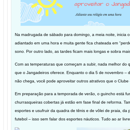
Na madrugada de sábado para domingo, a meia noite, inicia o 
adiantado em uma hora e muita gente fica chateada em “perde
sono. Por outro lado, as tardes ficam mais longas e sobra mai
Com as temperaturas que começam a subir, nada melhor do qu
que o Jangadeiros oferece. Enquanto o dia 5 de novembro – da
não chega, você pode aproveitar outros atrativos que o Clube 
Em preparação para a temporada de verão, o guincho está f
churrasqueiras cobertas já estão em fase final de reforma. Ta
esportes e usufruir da quadra de tênis e de vôlei de praia, da
futebol – isso sem falar dos esportes náuticos. Tudo ao ar livr