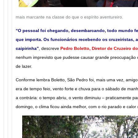
mais marcante na classe do que o espírito aventureiro.
“O pessoal foi chegando, desembarcando, todo mundo feli
que importa. Os funcionários recebendo os cruzeiristas,
caipirinha”
,
descreve
Pedro Boletto, Diretor de Cruzeiro d
nenhum imprevisto que pudesse causar grande preocupação 
de lazer.
Conforme lembra Boletto, São Pedro foi, mais uma vez, amigo 
era de tempo feio, vento forte e chuva para o sábado de manh
a contrária: o tempo abriu, o vento diminuiu – praticamente p
domingo, o clima ficou ainda melhor, com o rio parado e calor 