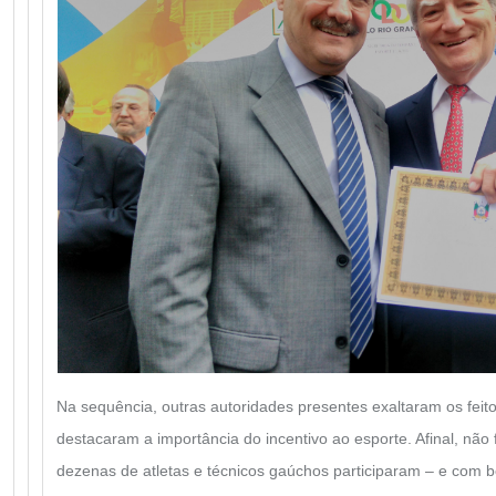
Na sequência, outras autoridades presentes exaltaram os feit
destacaram a importância do incentivo ao esporte. Afinal, não
dezenas de atletas e técnicos gaúchos participaram – e com 