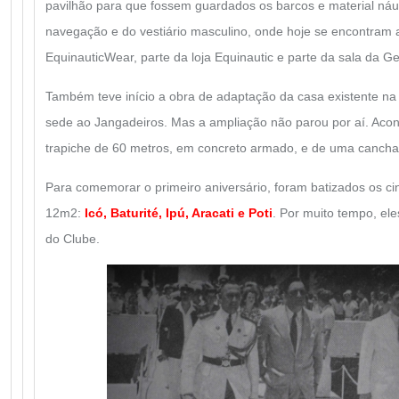
pavilhão para que fossem guardados os barcos e material náu
navegação e do vestiário masculino, onde hoje se encontram a 
EquinauticWear, parte da loja Equinautic e parte da sala da G
Também teve início a obra de adaptação da casa existente na 
sede ao Jangadeiros. Mas a ampliação não parou por aí. Acon
trapiche de 60 metros, em concreto armado, e de uma cancha 
Para comemorar o primeiro aniversário, foram batizados os ci
12m2:
Icó, Baturité, Ipú, Aracati e Poti
. Por muito tempo, ele
do Clube.