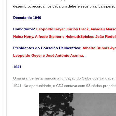
dezembro, recordamos cada um deles e seus principais pers
Década de 1940
Comodoros:
Leopoldo Geyer, Carlos Fleck, Amadeu Maiso
Heinz Hony, Alfredo Steiner e HelmuthSpieker, João Rodo
Presidentes do Conselho Deliberativo:
Alberto Dubois Ayd
Leopoldo Geyer e José Antônio Aranha.
1941
Uma grande festa marcou a fundação do Clube dos Jangadeir
1941. Na oportunidade, o CDJ contava com 98 sócios-propriet