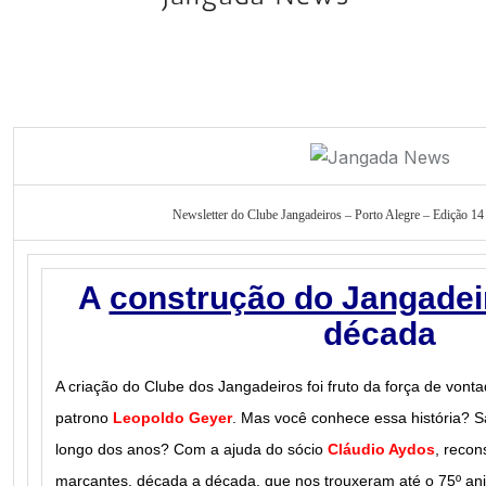
Newsletter do Clube Jangadeiros – Porto Alegre – Edição 14
A
construção do Jangadei
década
A criação do Clube dos Jangadeiros foi fruto da força de vont
patrono
Leopoldo Geyer
. Mas você conhece essa história? S
longo dos anos? Com a ajuda do sócio
Cláudio Aydos
, reco
marcantes, década a década, que nos trouxeram até o 75º ani