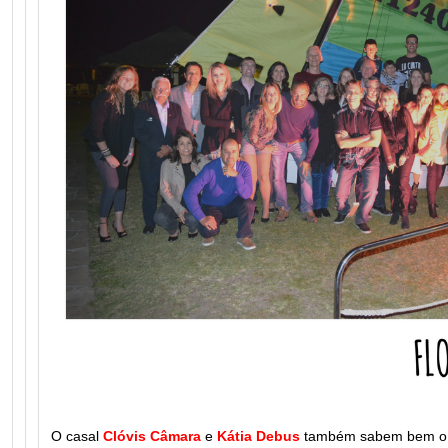
O casal
Clóvis Câmara
e
Kátia Debus
também sabem bem o qu