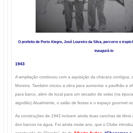
O prefeito de Porto Alegre, José Loureiro da Silva, percorre o trapi
inaugurá-lo
1943
A ampliação continuou com a aquisição da chácara contígua, d
Moreira. Também iniciou a obra para aumentar o pavilhão e o
para barco, além de local para um secador de velas (na época,
algodão).
Atualmente, o salão de festas e o espaço gourmet o
As construções de 1943 incluem ainda duas canchas de tênis
dos barcos na água. Foi ainda neste ano, que o Clube introdu
construção do “Rajada”, do dr.
Alberto Aydos
.
“Chegamos a t