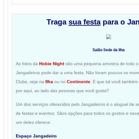
Traga
sua festa
para o Ja
Salão Sede da Ilha
As fotos da
Hobie Night
são uma pequena amostra de todo o c
Jangadeiros pode dar a uma festa. Não foram poucos os mom
Clube, seja na
Ilha
ou no
Continente
. E que tal você també
por aqui, ao lado das pessoas que você gosta?
Um dos serviços oferecidos pelo Jangadeiros é o aluguel de s
de festas e eventos. Sãos opções para todos os gostos e nec
um deles oferece:
Espaço Jangadeiro