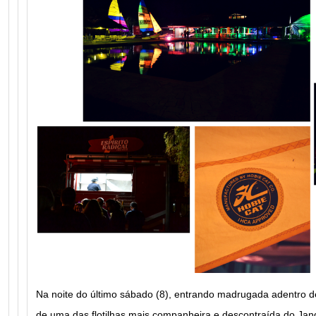
Na noite do último sábado (8), entrando madrugada adentro d
de uma das flotilhas mais companheira e descontraída do Jan