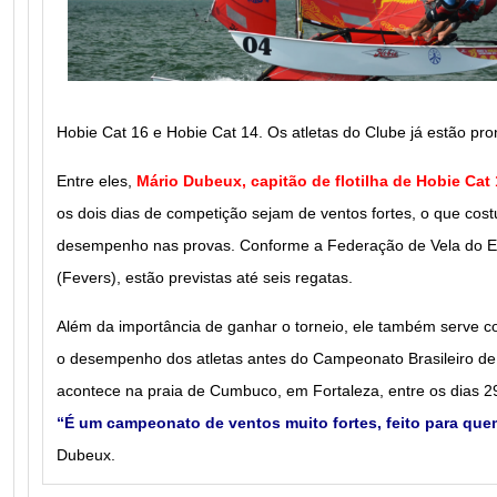
Hobie Cat 16 e Hobie Cat 14. Os atletas do Clube já estão pro
Entre eles,
Mário Dubeux, capitão de flotilha de Hobie Cat
os dois dias de competição sejam de ventos fortes, o que cos
desempenho nas provas. Conforme a Federação de Vela do E
(Fevers), estão previstas até seis regatas.
Além da importância de ganhar o torneio, ele também serve c
o desempenho dos atletas antes do Campeonato Brasileiro de
acontece na praia de Cumbuco, em Fortaleza, entre os dias 2
“É um campeonato de ventos muito fortes, feito para quem
Dubeux.