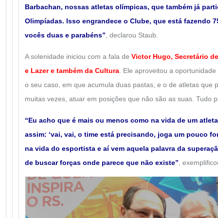
Barbachan, nossas atletas olímpicas, que também já part
Olimpíadas. Isso engrandece o Clube, que está fazendo 7
vocês duas e parabéns”
, declarou Staub.
A solenidade iniciou com a fala de
Victor Hugo, Secretário d
e Lazer e também da Cultura
. Ele aproveitou a oportunidade
o seu caso, em que acumula duas pastas, e o de atletas que 
muitas vezes, atuar em posições que não são as suas. Tudo pe
“Eu acho que é mais ou menos como na vida de um atleta
assim: ‘vai, vai, o time está precisando, joga um pouco fo
na vida do esportista e aí vem aquela palavra da superaç
de buscar forças onde parece que não existe”
, exemplific