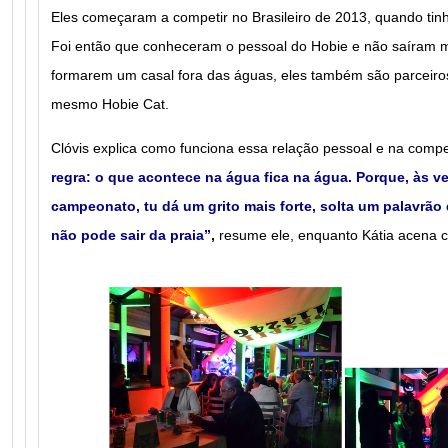
Eles começaram a competir no Brasileiro de 2013, quando ti
Foi então que conheceram o pessoal do Hobie e não saíram m
formarem um casal fora das águas, eles também são parceir
mesmo Hobie Cat.
Clóvis explica como funciona essa relação pessoal e na compe
regra: o que acontece na água fica na água. Porque, às v
campeonato, tu dá um grito mais forte, solta um palavrão 
não pode sair da praia”
,
resume ele, enquanto Kátia acena 