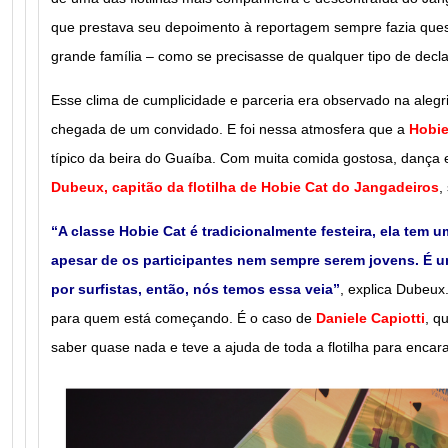
que prestava seu depoimento à reportagem sempre fazia que
grande família – como se precisasse de qualquer tipo de dec
Esse clima de cumplicidade e parceria era observado na aleg
chegada de um convidado. E foi nessa atmosfera que a
Hobie
típico da beira do Guaíba. Com muita comida gostosa, dança 
Dubeux, capitão da flotilha de Hobie Cat do Jangadeiros
,
“A classe Hobie Cat é tradicionalmente festeira, ela tem u
apesar de os participantes nem sempre serem jovens. É um
por surfistas, então, nós temos essa veia”
, explica Dubeux.
para quem está começando. É o caso de
Daniele Capiotti
, q
saber quase nada e teve a ajuda de toda a flotilha para encara