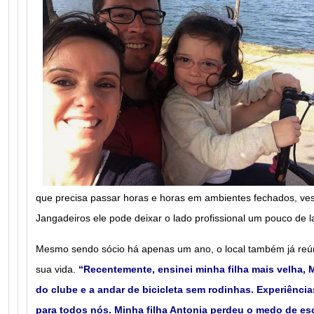
que precisa passar horas e horas em ambientes fechados, vest
Jangadeiros ele pode deixar o lado profissional um pouco de l
Mesmo sendo sócio há apenas um ano, o local também já reú
sua vida.
“Recentemente, ensinei minha filha mais velha, 
do clube e a andar de bicicleta sem rodinhas. Experiênci
para todos nós. Minha filha Antonia perdeu o medo de es