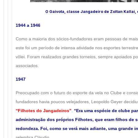
O Gaivota, classe Jangadeiro de Zoltan Kallai,
1944 a 1946
Como a maioria dos sócios-fundadores eram pessoas de mais 
este foi um período de intensa atividade nos esportes terrestr
vôlei. Foram realizados grandes torneios, sempre apoiados p
associados.
1947
Preocupado com o futuro do esporte da vela no Clube e consi
fundadores havia poucos velejadores, Leopoldo Geyer decidiu 
“Filhotes do Jangadeiros”
.
“Era uma espécie de clube par
administração dos próprios Filhotes, que eram filhos de 
redondeza. Foi, como se verá mais adiante, uma grande in
relembra Cláudio.