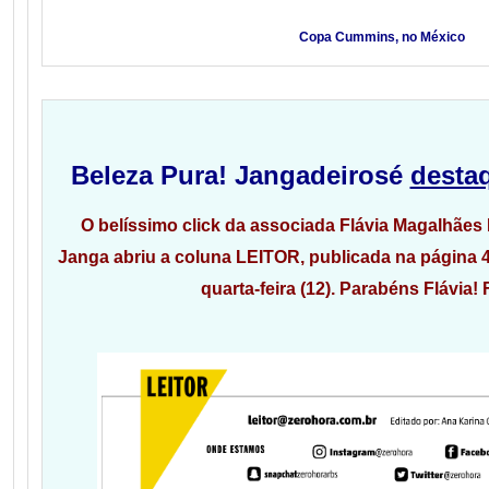
Copa Cummins, no México
Beleza Pura! Jangadeiros
é
desta
O belíssimo click da associada Flávia Magalhães
Janga abriu a coluna LEITOR, publicada na página 4
quarta-feira (12).
Parabéns Flávia! 