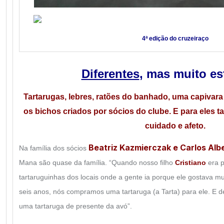
4ª edição do cruzeiraço
Diferentes
, mas muito e
Tartarugas, lebres, ratões do banhado, uma capivara 
os bichos criados por sócios do clube. E para eles 
cuidado e afeto.
Beatriz Kazmierczak e Carlos Albe
Na família dos sócios
Mana são quase da família. “Quando nosso filho
Cristiano
era 
tartaruguinhas dos locais onde a gente ia porque ele gostava mu
seis anos, nós compramos uma tartaruga (a Tarta) para ele. E
uma tartaruga de presente da avó”.