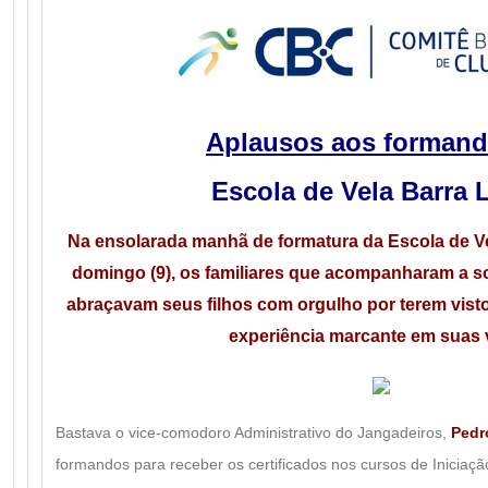
Aplausos aos forman
Escola de Vela Barra 
Na ensolarada manhã de formatura da Escola de Ve
domingo (9), os familiares que acompanharam a so
abraçavam seus filhos com orgulho por terem vist
experiência marcante em suas 
Bastava o vice-comodoro Administrativo do Jangadeiros,
Pedr
formandos para receber os certificados nos cursos de Iniciaç