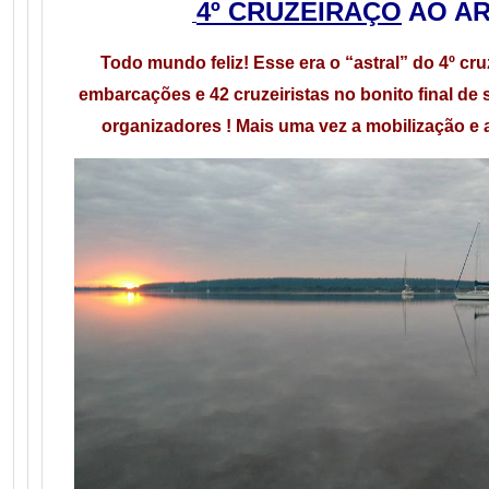
4º CRUZEIRAÇO
AO AR
Todo mundo feliz! Esse era o “astral” do 4º cr
embarcações e 42 cruzeiristas no bonito final de 
organizadores ! Mais uma vez a mobilização e a