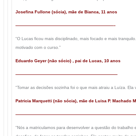
Josefina Fullone (sócia), mãe de Bianca, 11 anos
———————————————————————–
“O Lucas ficou mais disciplinado, mais focado e mais tranquil
motivado com o curso.”
Eduardo Geyer (não sócio) , pai de Lucas, 10 anos
————————————————————————
“Tomar as decisões sozinha foi o que mais atraiu a Luíza. Ela 
Patricia Marquetti (não sócia), mãe de Luisa P. Machado M
————————————————————————————
“Nós a matriculamos para desenvolver a questão do trabalho