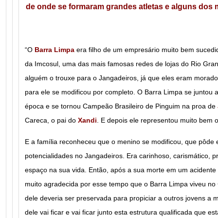
de onde se formaram grandes atletas e alguns dos 
“O
Barra Limpa
era filho de um empresário muito bem sucedi
da Imcosul, uma das mais famosas redes de lojas do Rio Gra
alguém o trouxe para o Jangadeiros, já que eles eram morador
para ele se modificou por completo. O Barra Limpa se juntou 
época e se
tornou Campeão Brasileiro de Pinguim na proa de
Careca, o pai do
Xandi
. E depois ele representou muito bem o 
E a família
reconheceu que o menino se modificou, que pôde 
potencialidades no Jangadeiros. Era carinhoso, carismático, p
espaço na sua vida.
Então, após a sua morte em um acidente 
muito agradecida por esse tempo que o Barra Limpa viveu no
dele deveria ser preservada para propiciar a outros jovens 
dele vai ficar e vai ficar junto esta estrutura qualificada que