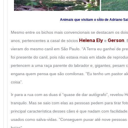
Animais que visitam o sítio de Adriano Sa
Mesmo entre os bichos mais convencionais se destacam os dois 
Helena Ely
Gerson
anos, pertencentes a casal de sócios
e
.
vieram do mesmo canil em São Paulo. “A Terra eu ganhei de p
foi presente do canil, pois não estava mais em idade de reprod
pertencem a uma raça parente do labrador e, gigantes, pesam c
engana quem pensa que são comilonas. “Eu tenho um pastor 
coisa”.
Ir para a rua com as duas é “quase de dar autógrafo”, revelou 
tranquilo. Mas se saio com elas as pessoas pedem para tirar fot
principal característica desses cães é que nadam com facilidade
usados como salva-vidas. “Conseguem puxar até nove pessoas 
boias”.