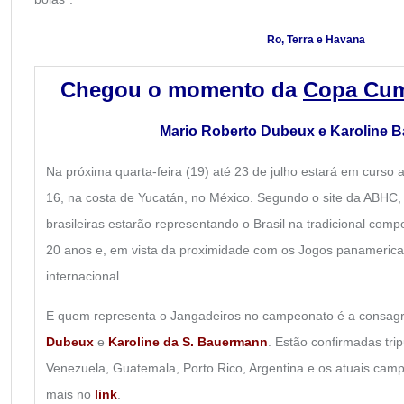
Ro, Terra e Havana
Chegou o momento da
Copa Cu
Mario Roberto Dubeux e Karoline 
Na próxima quarta-feira (19) até 23 de julho estará em curs
16, na costa de Yucatán, no México. Segundo o site da ABHC, 
brasileiras estarão representando o Brasil na tradicional com
20 anos e, em vista da proximidade com os Jogos panameri
internacional.
E quem representa o Jangadeiros no campeonato é a consag
Dubeux
e
Karoline da S. Bauermann
. Estão confirmadas tri
Venezuela, Guatemala, Porto Rico, Argentina e os atuais cam
mais no
link
.