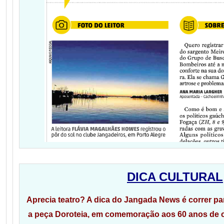
DICA CULTURAL
Aprecia teatro? A dica do Jangada News é correr p
a peça Doroteia, em comemoração aos 60 anos de ca