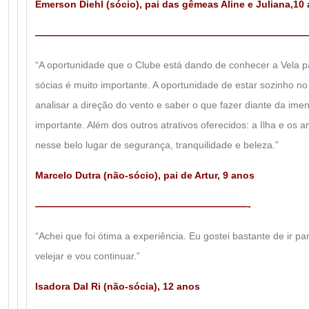
Emerson Diehl (sócio), pai das gêmeas Aline e Juliana,10
————————————————————————————
“A oportunidade que o Clube está dando de conhecer a Vela 
sócias é muito importante. A oportunidade de estar sozinho no
analisar a direção do vento e saber o que fazer diante da imen
importante. Além dos outros atrativos oferecidos: a Ilha e os a
nesse belo lugar de segurança, tranquilidade e beleza.”
Marcelo Dutra (não-sócio), pai de Artur, 9 anos
——————————————————————-
“Achei que foi ótima a experiência. Eu gostei bastante de ir pa
velejar e vou continuar.”
Isadora Dal Ri (não-sócia), 12 anos