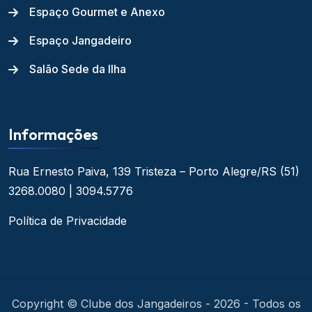
Espaço Gourmet e Anexo
Espaço Jangadeiro
Salão Sede da Ilha
Informações
Rua Ernesto Paiva, 139
Tristeza – Porto Alegre/RS
(51)
3268.0080 | 3094.5776
Política de Privacidade
Copyright © Clube dos Jangadeiros - 2026 - Todos os