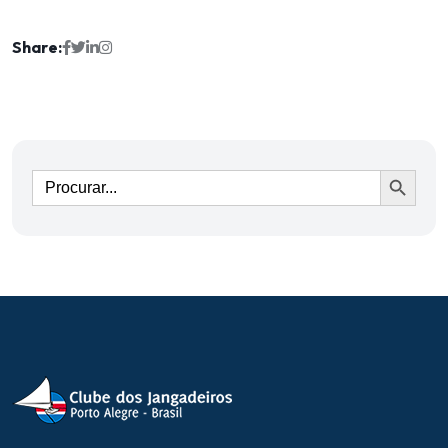
Share:
Ir