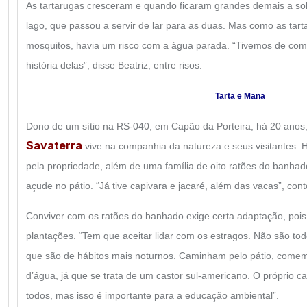
As tartarugas cresceram e quando ficaram grandes demais a sol
lago, que passou a servir de lar para as duas. Mas como as ta
mosquitos, havia um risco com a água parada. “Tivemos de com
história delas”, disse Beatriz, entre risos.
Tarta e Mana
Dono de um sítio na RS-040, em Capão da Porteira, há 20 anos,
Savaterra
vive na companhia da natureza e seus visitantes. 
pela propriedade, além de uma família de oito ratões do banhad
açude no pátio. “Já tive capivara e jacaré, além das vacas”, cont
Conviver com os ratões do banhado exige certa adaptação, pois
plantações. “Tem que aceitar lidar com os estragos. Não são to
que são de hábitos mais noturnos. Caminham pelo pátio, comem
d’água, já que se trata de um castor sul-americano. O próprio ca
todos, mas isso é importante para a educação ambiental”.