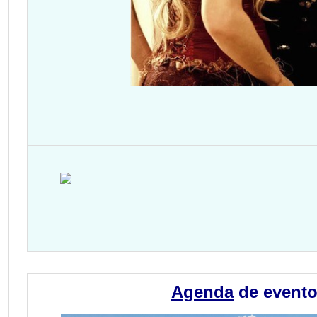
Agenda
de event