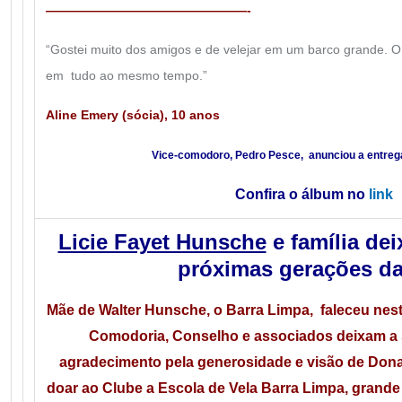
————————————————-
“Gostei muito dos amigos e de velejar em um barco grande. O m
em tudo ao mesmo tempo.”
Aline Emery (sócia), 10 anos
Vice-comodoro, Pedro Pesce, anunciou a entrega
Confira o álbum no
link
Licie Fayet Hunsche
e família dei
próximas gerações da
Mãe de Walter Hunsche, o Barra Limpa, faleceu nesta 
Comodoria, Conselho e associados deixam a
agradecimento pela generosidade e visão de Dona L
doar ao Clube a Escola de Vela Barra Limpa, grande