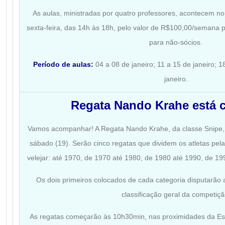
As aulas, ministradas por quatro professores, acontecem no
sexta-feira, das 14h às 18h, pelo valor de R$100,00/semana
para não-sócios.
Período de aulas:
04 a 08 de janeiro;
11 a 15 de janeiro;
1
janeiro.
Regata Nando Krahe está 
Vamos acompanhar! A Regata Nando Krahe, da classe Snipe,
sábado (19). Serão cinco regatas que dividem os atletas p
velejar: até 1970, de 1970 até 1980, de 1980 até 1990, de 19
Os dois primeiros colocados de cada categoria disputarão a
classificação geral da competiçã
As regatas começarão às 10h30min, nas proximidades da Es