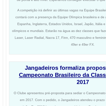
A competição irá definir as últimas vagas na Equipe Brasil
contará com a presença da Equipe Olímpica brasileira e de a
Espanha, Inglaterra, Estados Unidos, Israel, Japão, Itália
olímpicos e mundiais. Estarão na água as dez classes que fa
Laser, Laser Radial, Nacra 17, Finn, 470 masculino e femini
49er e 49er FX.
Jangadeiros formaliza propost
Campeonato Brasileiro da Class
2017
O Clube apresentou pré-proposta para sediar o Campeonato B
em 2017. Com o pedido, o Jangadeiros atendeu o prazo d