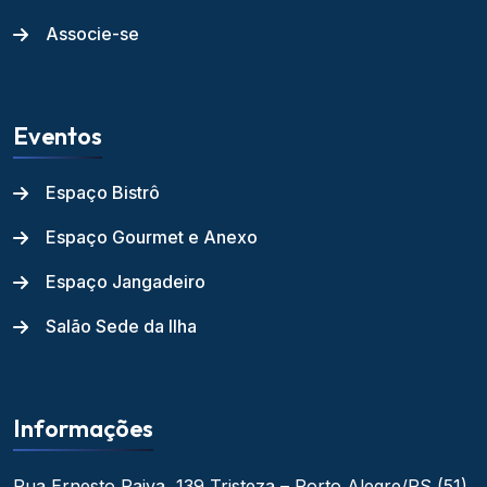
Associe-se
Eventos
Espaço Bistrô
Espaço Gourmet e Anexo
Espaço Jangadeiro
Salão Sede da Ilha
Informações
Rua Ernesto Paiva, 139
Tristeza – Porto Alegre/RS
(51)