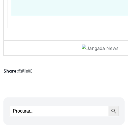
Share:
Ir