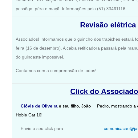
pessêgo, pêra e maçã.
Informações pelo (51) 33461116.
Revisão elétrica
Associados! Informamos que o guincho dos trapiches estará f
feira (16 de dezembro). A caixa retificadora passará pela man
do guindaste impossível.
Contamos com a compreensão de todos!
Click do Associad
Clóvis de Oliveira
e seu filho, João
Pedro, mostrando a e
Hobie Cat 16!
Envie o seu click para
comunicacao@jan