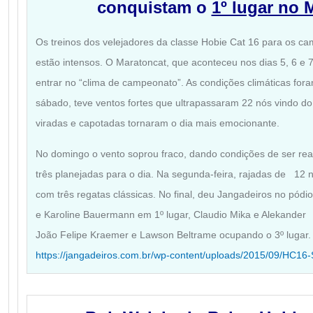
conquistam o
1º lugar no 
Os treinos dos velejadores da classe Hobie Cat 16 para os ca
estão intensos. O Maratoncat, que aconteceu nos dias 5, 6 e 
entrar no “clima de campeonato”. As condições climáticas fora
sábado, teve ventos fortes que ultrapassaram 22 nós vindo do
viradas e capotadas tornaram o dia mais emocionante.
No domingo o vento soprou fraco, dando condições de ser re
três planejadas para o dia. Na segunda-feira, rajadas de 12 
com três regatas clássicas. No final, deu Jangadeiros no pó
e Karoline Bauermann em 1º lugar, Claudio Mika e Alekander
João Felipe Kraemer e Lawson Beltrame ocupando o 3º lugar. 
https://jangadeiros.com.br/wp-content/uploads/2015/09/HC16