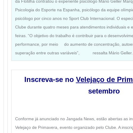
da Flotilha contratou o experiente psicólogo Mário Geller Ma
Psicologia do Esporte na Espanha, psicólogo da equipe olímpi
psicólogo por cinco anos no Sport Club Internacional. O especia
Clube durante quatro meses para atendimentos individuais e 
feiras. “O objetivo do trabalho é contribuir para o desenvolvim
performance, por meio do aumento de concentração, autoes
superação entre outras variáveis”, ressalta Mário Geller
.
Inscreva-se no
Velejaço de Prim
setembro
Conforme já anunciado no Jangada News, estão abertas as ins
Velejaço de Primavera, evento organizado pelo Clube. A inscri