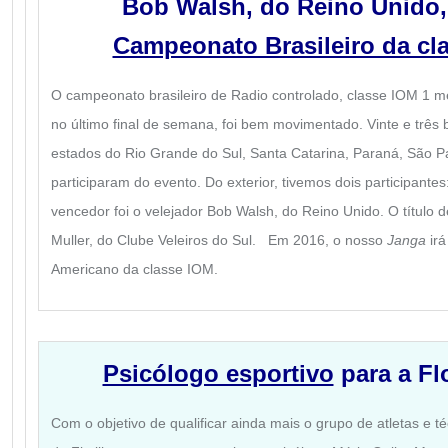
Bob Walsh, do Reino Unido,
Campeonato Brasileiro da cl
O campeonato brasileiro de Radio controlado, classe IOM 1 me
no último final de semana, foi bem movimentado. Vinte e três
estados do Rio Grande do Sul, Santa Catarina, Paraná, São Pau
participaram do evento. Do exterior, tivemos dois participante
vencedor foi o velejador Bob Walsh, do Reino Unido. O título 
Muller, do Clube Veleiros do Sul. Em 2016, o nosso
Janga
ir
Americano da classe IOM.
Psicólogo esportivo
para a Fl
Com o objetivo de qualificar ainda mais o grupo de atletas e té