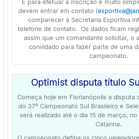
E para efetuar a inscrição é muito simp
devem entrar em contato (
esportiva@ja
comparecer à Secretaria Esportiva i
telefone de contato. Os dados ficam regi
assim que um comandante solicitar, o 
convidado para fazer parte de uma d
campeonato.
Optimist disputa título Su
Começa hoje em Florianópolis a disputa 
do 37º Campeonato Sul Brasileiro e Selet
será realizado até o dia 15 de março, no
Catarina.
O campeonato define os cinco velejador