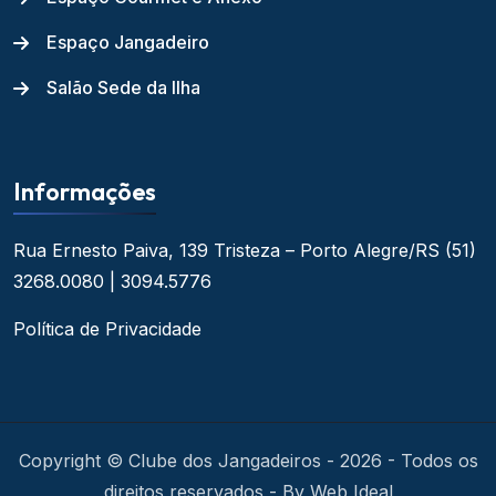
Espaço Jangadeiro
Salão Sede da Ilha
Informações
Rua Ernesto Paiva, 139
Tristeza – Porto Alegre/RS
(51)
3268.0080 | 3094.5776
Política de Privacidade
Copyright © Clube dos Jangadeiros - 2026 - Todos os
direitos reservados - By Web Ideal