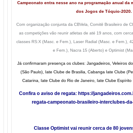
Campeonato entra nesse ano na programação anual da m
dos Jogos de Tóquio-2020.
Com organização conjunta da CBVela, Comitê Brasileiro de C
as competições vão reunir atletas de até 19 anos, com cerca
classes RS:X (Masc. e Fem.), Laser Radial (Masc. e Fem.), 4
e Fem.), Nacra 15 (Aberto) e Optimist (Ma
Já confirmaram presença os clubes: Jangadeiros, Veleiros d
(São Paulo), Iate Clube de Brasilia, Cabanga Iate Clube (
Catarina, Iate Clube do Rio de Janeiro, Iate Clube Espírito
Confira o aviso de regata:
https://jangadeiros.com.
regata-campeonato-brasileiro-interclubes-da
Classe Optimist vai reunir cerca de 80 joven