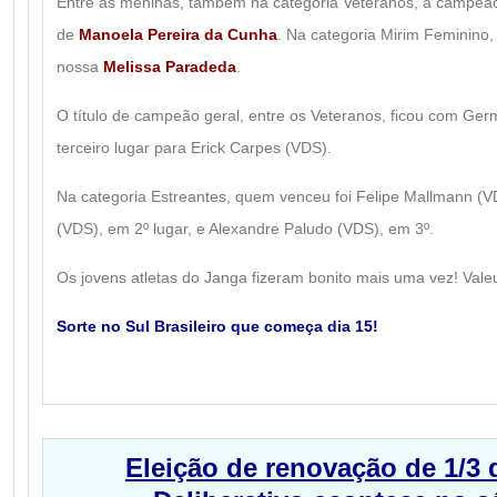
Entre as meninas, também na categoria Veteranos, a campeão
de
Manoela Pereira da Cunha
. Na categoria Mirim Feminino, 
nossa
Melissa Paradeda
.
O título de campeão geral, entre os Veteranos, ficou com Ge
terceiro lugar para Erick Carpes (VDS).
Na categoria Estreantes, quem venceu foi Felipe Mallmann (V
(VDS), em 2º lugar, e Alexandre Paludo (VDS), em 3º.
Os jovens atletas do Janga fizeram bonito mais uma vez! Valeu
Sorte no Sul Brasileiro que começa dia 15!
Eleição de renovação de 1/3