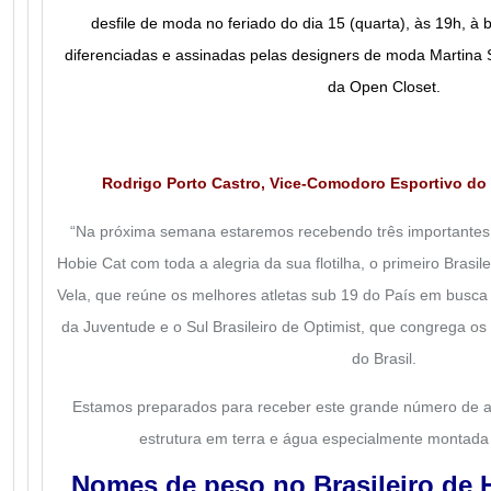
desfile de moda no feriado do dia 15 (quarta), às 19h, à 
diferenciadas e assinadas pelas designers de moda Martina 
da Open Closet.
Rodrigo Porto Castro, Vice-Comodoro Esportivo do
“Na próxima semana estaremos recebendo três importantes 
Hobie Cat com toda a alegria da sua flotilha, o primeiro Brasil
Vela, que reúne os melhores atletas sub 19 do País em busca 
da Juventude e o Sul Brasileiro de Optimist, que congrega os
do Brasil.
Estamos preparados para receber este grande número de at
estrutura em terra e água especialmente montada
Nomes de peso no
Brasileiro de 