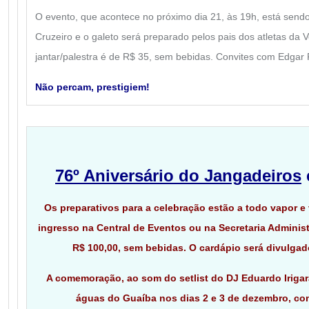
O evento, que acontece no próximo dia 21, às 19h, está sendo
Cruzeiro e o galeto será preparado pelos pais dos atletas da 
jantar/palestra é de R$ 35, sem bebidas. Convites com Edgar P
Não percam, prestigiem!
76º Aniversário do Jangadeiros
Os preparativos para a celebração estão a todo vapor e
ingresso na Central de Eventos ou na Secretaria Administ
R$ 100,00, sem bebidas. O cardápio será divulga
A comemoração, ao som do setlist do DJ Eduardo Iriga
águas do Guaíba nos dias 2 e 3 de dezembro, com