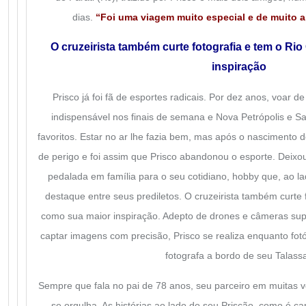
dias.
“Foi uma viagem muito especial e de muito 
O cruzeirista também curte fotografia e tem o Ri
inspiração
Prisco já foi fã de esportes radicais. Por dez anos, voar 
indispensável nos finais de semana e Nova Petrópolis e S
favoritos. Estar no ar lhe fazia bem, mas após o nascimento d
de perigo e foi assim que Prisco abandonou o esporte. Deixou
pedalada em família para o seu cotidiano, hobby que, ao la
destaque entre seus prediletos. O cruzeirista também curte 
como sua maior inspiração. Adepto de drones e câmeras su
captar imagens com precisão, Prisco se realiza enquanto fot
fotografa a bordo de seu Talass
Sempre que fala no pai de 78 anos, seu parceiro em muitas v
se orgulha. As histórias ao lado do seu Priscão, como é 