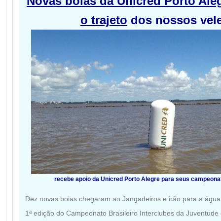
N
ovas boias da Unicred Porto Ale
o trajeto
dos nossos vel
recebe apoio da Unicred Porto Alegre para seus campeona
Dez novas boias chegaram ao Jangadeiros e irão para a água, 
1ª edição do Campeonato Brasileiro Interclubes da Juventude