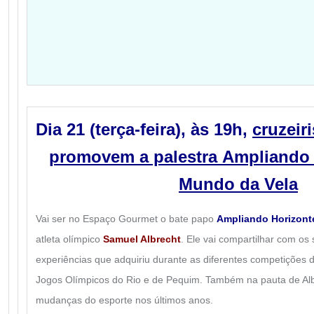
Dia 21 (terça-feira), às 19h,
cruzeir
promovem a palestra
Ampliando 
Mundo da Vela
Vai ser no Espaço Gourmet o bate papo
Ampliando Horizont
atleta olímpico
Samuel Albrecht
. Ele vai compartilhar com os
experiências que adquiriu durante as diferentes competições d
Jogos Olímpicos do Rio e de Pequim. Também na pauta de Alb
mudanças do esporte nos últimos anos.