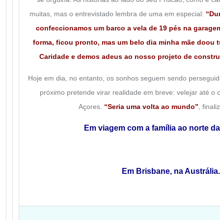
muitas, mas o entrevistado lembra de uma em especial:
“Dur
confeccionamos um barco a vela de 19 pés na garagem
forma, ficou pronto, mas um belo dia minha mãe doou 
Caridade e demos adeus ao nosso projeto de constru
Hoje em dia, no entanto, os sonhos seguem sendo perseguido
próximo pretende virar realidade em breve: velejar até o 
Açores.
“Seria uma volta ao mundo”
, finali
Em viagem com a família ao norte da
Em Brisbane, na Austrália