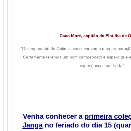
Caco Moré, capitão da Flotilha de O
“O campeonato de Optimist vai servir como uma preparação 
Certamente teremos um bom campeonato e espero que a 
experiência e se divirta”.
Venha conhecer a
primeira col
Janga
no feriado do dia 15 (quart