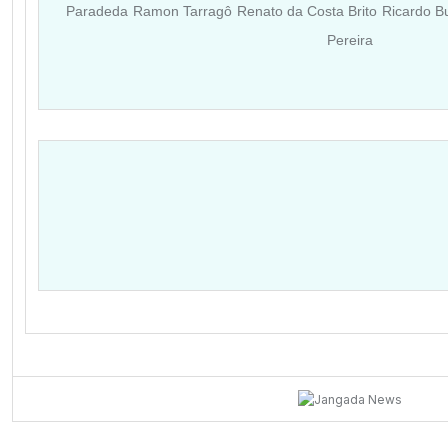
Paradeda
Ramon Tarragô
Renato da Costa Brito
Ricardo B
Pereira