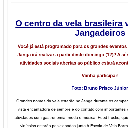
O centro da vela brasileira
v
Jangadeiros
Você já está programado para os grandes eventos
Janga irá realizar a partir deste domingo (12)? A s
atividades sociais abertas ao público estará acon
Venha participar!
Foto: Bruno Prisco Júnior
Grandes nomes da vela estarão no Janga durante os campeon
vista encantadora de sempre e do contato com importantes 
atividades com gastronomia, moda e música. Food trucks, qui
vinícolas estarão posicionados junto à Escola de Vela Barr