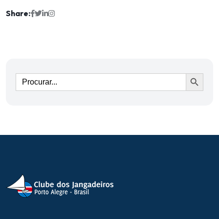
Share:
Ir