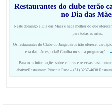
Restaurantes do clube terão ca
no Dia das Mãe
Neste domingo é Dia das Mães e nada melhor do que oferecer
para todas as mães.
Os restaurantes do Clube do Jangadeiros irão oferecer cardápi
esta data tão especial!
Confira no site a programação:
w
Para mais informações sobre valores e reservas basta entr
abaixo:
Restaurante Pimenta Rosa – (51) 3237-4638.
Restaura