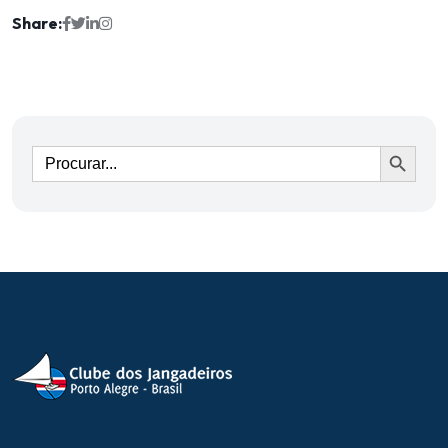
Share:
Ir