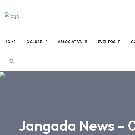
HOME
O CLUBE
ASSOCIATIVA
EVENTOS
C
Jangada News – 08