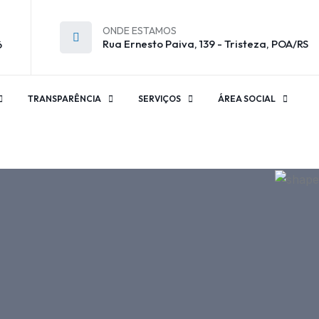
ONDE ESTAMOS
Rua Ernesto Paiva, 139 - Tristeza, POA/RS
6
TRANSPARÊNCIA
SERVIÇOS
ÁREA SOCIAL