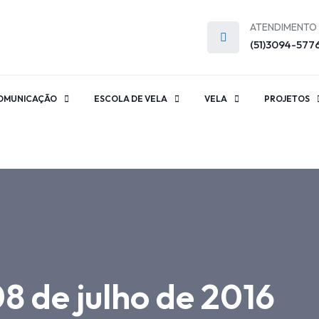
ATENDIMENTO
(51)3094-577
OMUNICAÇÃO
ESCOLA DE VELA
VELA
PROJETOS
 de julho de 2016