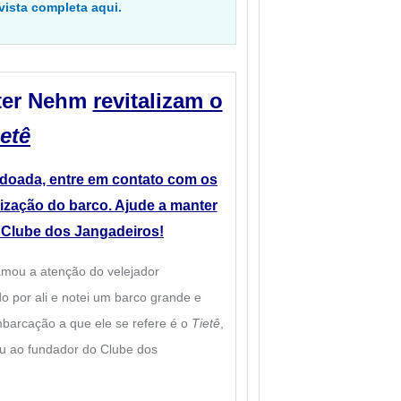
vista completa aqui.
eter Nehm
revitalizam o
ietê
 doada, entre em contato com os
lização do barco. Ajude a manter
o Clube dos Jangadeiros!
amou a atenção do velejador
o por ali e notei um barco grande e
 embarcação a que ele se refere é o
Tietê
,
eu ao fundador do Clube dos