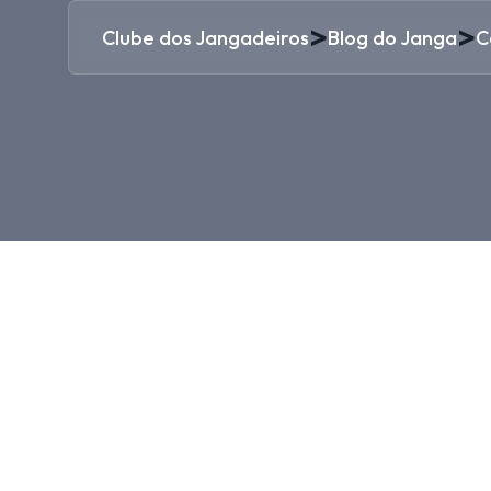
>
>
Clube dos Jangadeiros
Blog do Janga
C