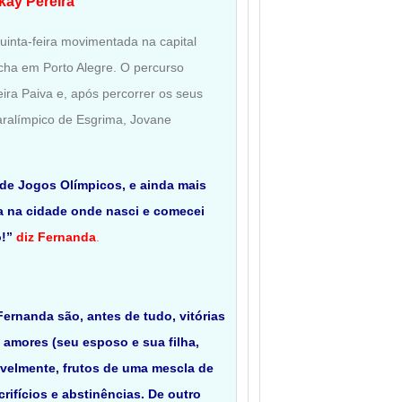
ay Pereira
uinta-feira movimentada na capital
cha em Porto Alegre. O percurso
ra Paiva e, após percorrer os seus
ralímpico de Esgrima, Jovane
 de Jogos Olímpicos, e ainda mais
a na cidade onde nasci e comecei
!”
diz Fernanda
.
Fernanda são, antes de tudo, vitórias
s amores (seu esposo e sua filha,
ivelmente, frutos de uma mescla de
crifícios e abstinências. De outro