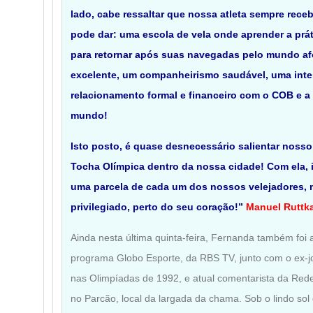
lado, cabe ressaltar que nossa atleta sempre rece
pode dar: uma escola de vela onde aprender a prá
para retornar após suas navegadas pelo mundo afo
excelente, um companheirismo saudável, uma inter
relacionamento formal e financeiro com o COB e 
mundo!
Isto posto, é quase desnecessário salientar nosso
Tocha Olímpica dentro da nossa cidade! Com ela,
uma parcela de cada um dos nossos velejadores, 
privilegiado, perto do seu coração!”
Manuel Ruttk
Ainda nesta última quinta-feira, Fernanda também foi 
programa Globo Esporte, da RBS TV, junto com o ex-jo
nas Olimpíadas de 1992, e atual comentarista da Red
no Parcão, local da largada da chama. Sob o lindo sol 