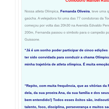
Comodoro Manuel Ruttk
Nossa atleta Olímpica,
Fernanda Oliveira
, teve uma q
gaúcha. A velejadora foi uma das 77 condutoras da To
começou por volta das 20h30 na Avenida Edvaldo Perei
200m, Fernanda passou o símbolo para o campeão pa
Guissone.
“Já é um sonho poder participar de cinco edições
ter sido convidada para conduzir a chama Olímpic
minha trajetória de atleta olímpica. É muita emoção
“Repito, com muita frequência, que as vitórias da 
dela, da sua proeira Ana, da sua família e dos seu
bem entendido!) Todos esses êxitos são, indiscut
talento, foco, disciplina, perseverança e muitos sa