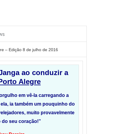
re – Edição 8 de julho de 2016
 Janga ao conduzir a
Porto Alegre
orgulho em vê-la carregando a
 ela, ia também um pouquinho do
elejadores, muito provavelmente
o do seu coração!”