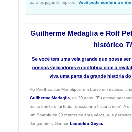
para os jogos Olímpicos.
Você pode conferir a entre
Guilherme Medaglia e Rolf P
histórico
T
Se você tem uma vela grande que possa ser
nossos velejadores e contribua com a revita
viva uma parte da grande história d
No Pavilhão dos Monotipos, um barco em especial ch
Guilherme Medaglia
, de 20 anos. “Eu estava passand
muito bonito e fui tentar descobrir a história dele”. A
um Sharpie de 20 metros de área vélica, que pertenc
Jangadeiros, Senhor
Leopoldo Geyer.