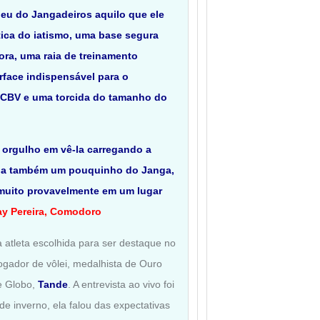
beu do Jangadeiros aquilo que ele
tica do iatismo, uma base segura
ra, uma raia de treinamento
face indispensável para o
a CBV e uma torcida do tamanho do
 orgulho em vê-la carregando a
 ia também um pouquinho do Janga,
muito provavelmente em um lugar
ay Pereira, Comodoro
a atleta escolhida para ser destaque no
gador de vôlei, medalhista de Ouro
e Globo,
Tande
. A entrevista ao vivo foi
de inverno, ela falou das expectativas