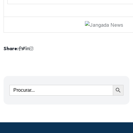
Share:
Ir