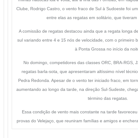
Clube, Rodrigo Castro, o vento fraco de Sul à Sudoeste foi um
entre elas as regatas em solitário, que tivera
A comissão de regatas destacou ainda que a regata longa d
sul variando entre 4 e 15 nós de velocidade, com o primeiro 
à Ponta Grossa no início da noit
No domingo, competidores das classes ORC, BRA-RGS, J
regatas barla-sota, que apresentaram altíssimo nível técn
Pedra Redonda. Apesar de o vento ter iniciado fraco, em torn
aumentando ao longo da tarde, na direção Sul-Sudeste, cheg
término das regatas.
Essa condição de vento mais constante na tarde favoreceu 
provas do Velejaço, que reuniram famílias e amigos e encher