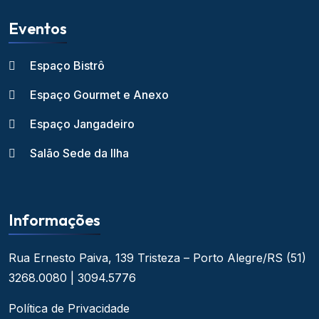
Eventos
Espaço Bistrô
Espaço Gourmet e Anexo
Espaço Jangadeiro
Salão Sede da Ilha
Informações
Rua Ernesto Paiva, 139
Tristeza – Porto Alegre/RS
(51)
3268.0080 | 3094.5776
Política de Privacidade