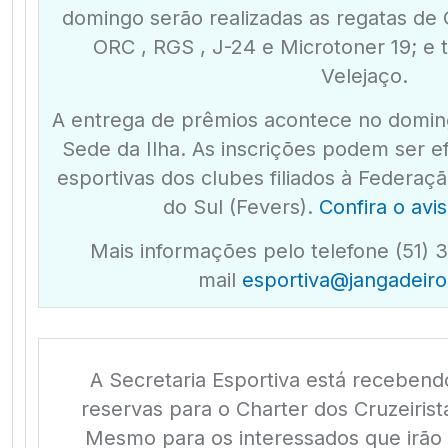
domingo serão realizadas as regatas de 
ORC , RGS , J-24 e Microtoner 19; e 
Velejaço.
A entrega de prêmios acontece no domin
Sede da Ilha. As inscrições podem ser e
esportivas dos clubes filiados à Federaç
do Sul (Fevers).
Confira o avi
Mais informações pelo telefone (51) 
mail
esportiva@jangadeiro
A Secretaria Esportiva está recebend
reservas para o Charter dos Cruzeiris
Mesmo para os interessados que irão 