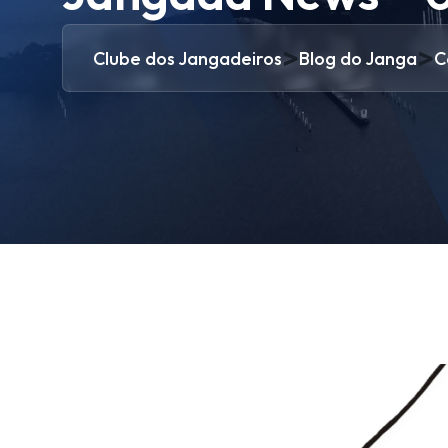
>
>
Clube dos Jangadeiros
Blog do Janga
C