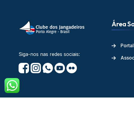
Área So
Porta
Siga-nos nas redes sociais:
Assoc
Copyright © Cl