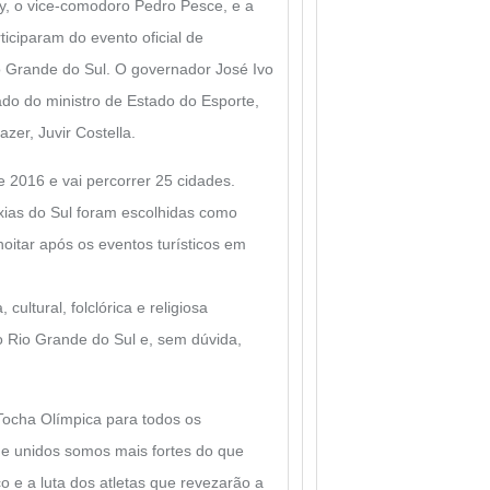
ay, o vice-comodoro Pedro Pesce, e a
iciparam do evento oficial de
 Grande do Sul. O governador José Ivo
lado do ministro de Estado do Esporte,
zer, Juvir Costella.
e 2016 e vai percorrer 25 cidades.
xias do Sul foram escolhidas como
oitar após os eventos turísticos em
ultural, folclórica e religiosa
 Rio Grande do Sul e, sem dúvida,
 Tocha Olímpica para todos os
ue unidos somos mais fortes do que
o e a luta dos atletas que revezarão a