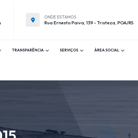
ONDE ESTAMOS
Rua Ernesto Paiva, 139 - Tristeza, POA/RS
6
TRANSPARÊNCIA
SERVIÇOS
ÁREA SOCIAL
015