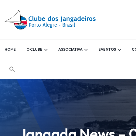
HOME
O CLUBE
ASSOCIATIVA
EVENTOS
C
Jangada News – 0