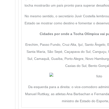
tocha mostrarão um país pronto para superar desafios, 
No mesmo sentido, o secretário Juvir Costella lembro
Estado se mostrar como destino e fomentar o desenvo
Cidades por onde a Tocha Olímpica vai p
Erechim, Passo Fundo, Cruz Alta, Ijuí, Santo Ângelo,
Santa Maria, São Sepé, Caçapava do Sul, Canguçu, 
Sul, Camaquã, Guaíba, Porto Alegre, Novo Hamburgo
Caxias do Sul, Bento Gonçal
Da esquerda para a direita: o vice-comodoro admini
Manuel Ruttkay, as atletas Ana Barbachan e Fernanda Ol
ministro de Estado do Esporte,