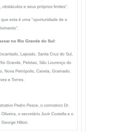
obstáculos e seus próprios limites”.
u que esta é uma “oportunidade de o
lvimento”.
assar no Rio Grande do Sul:
 Encantado, Lajeado, Santa Cruz do Sul,
Rio Grande, Pelotas, São Lourenço do
, Nova Petrópolis, Canela, Gramado,
ves e Torres.
strativo Pedro Pesce, o comodoro Dr.
iveira, o secretário Juvir Costella e o
 George Hilton.