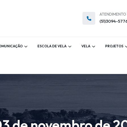
ATENDIMENTO
(51)3094-577
OMUNICAÇÃO
ESCOLA DE VELA
VELA
PROJETOS
3 de novembro de 2