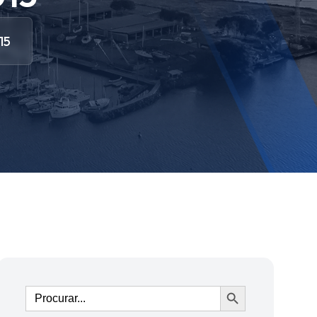
15
Ir