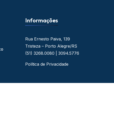
Informações
Rua Ernesto Paiva, 139
Tristeza – Porto Alegre/RS
xo
(51) 3268.0080 | 3094.5776
Política de Privacidade
 - By Web Ideal