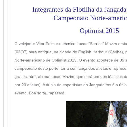
Integrantes da Flotilha da Jangad
Campeonato Norte-americ
Optimist 2015
O velejador Vitor Paim e o técnico Lucas “Sorriso” Mazim emb
(02/07) para Antígua, na cidade de English Harbour (Caribe),
Norte-americano de Optimist 2015. O evento acontece de 05 a 
campeonato deste porte, ter a confiança dos atletas e repres
gratificante”, afirma Lucas Mazim, que será um dos técnicos d
por 20 atletas). A dupla de esportistas do Jangadeiros é a ún
evento. Boa sorte, rapazes!