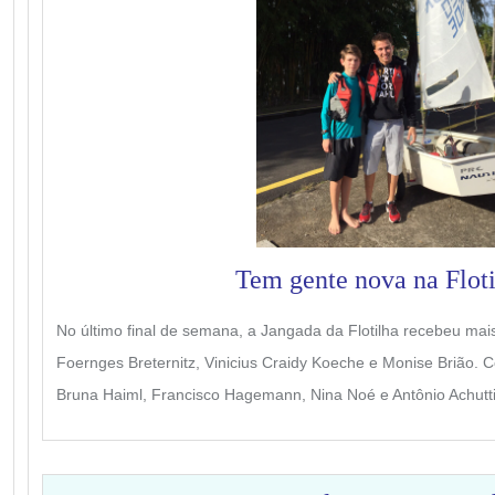
Tem gente nova na Floti
No último final de semana, a Jangada da Flotilha recebeu mais
Foernges Breternitz, Vinicius Craidy Koeche e Monise Brião. 
Bruna Haiml, Francisco Hagemann, Nina Noé e Antônio Achutti