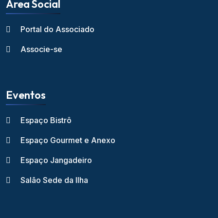
Área Social
Portal do Associado
Associe-se
Eventos
Espaço Bistrô
Espaço Gourmet e Anexo
Espaço Jangadeiro
Salão Sede da Ilha