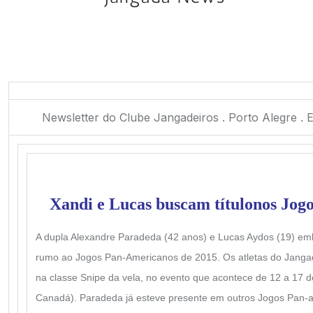
Newsletter do Clube Jangadeiros . Porto Alegre . E
Xandi e Lucas buscam título
nos Jog
A dupla Alexandre Paradeda (42 anos) e Lucas Aydos (19) em
rumo ao Jogos Pan-Americanos de 2015. Os atletas do Jangad
na classe Snipe da vela, no evento que acontece de 12 a 17 d
Canadá). Paradeda já esteve presente em outros Jogos Pan-