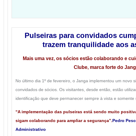
Pulseiras para convidados cump
trazem tranquilidade aos 
Mais uma vez, os sócios estão colaborando e cu
Clube, marca forte do Jan
No último dia 1º de fevereiro, o Janga implementou um novo 
convidados de sócios. Os visitantes, desde então, estão utiliz
identificação que deve permanecer sempre à vista e somente s
“A implementação das pulseiras está sendo muito positi
sigam colaborando para ampliar a segurança”.
Pedro Pesc
Administrativo