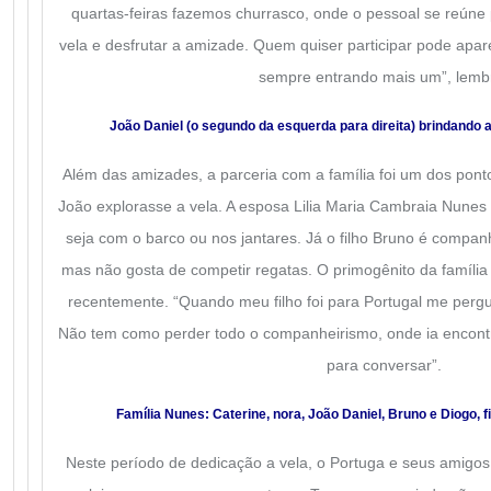
quartas-feiras fazemos churrasco, onde o pessoal se reúne p
vela e desfrutar a amizade. Quem quiser participar pode apare
sempre entrando mais um”, lemb
João Daniel (o segundo da esquerda para direita) brindando
Além das amizades, a parceria com a família foi um dos pon
João explorasse a vela. A esposa Lilia Maria Cambraia Nunes
seja com o barco ou nos jantares. Já o filho Bruno é companh
mas não gosta de competir regatas. O primogênito da famíli
recentemente. “Quando meu filho foi para Portugal me per
Não tem como perder todo o companheirismo, onde ia encont
para conversar”.
Família Nunes: Caterine, nora, João Daniel, Bruno e Diogo, fi
Neste período de dedicação a vela, o Portuga e seus amig