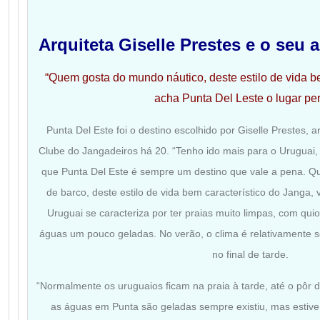
Arquiteta Giselle Prestes e o seu
“Quem gosta do mundo náutico, deste estilo de vida b
acha Punta Del Leste o lugar per
Punta Del Este foi o destino escolhido por Giselle Prestes, a
Clube do Jangadeiros há 20. “Tenho ido mais para o Uruguai, p
que Punta Del Este é sempre um destino que vale a pena. Qu
de barco, deste estilo de vida bem característico do Janga, v
Uruguai se caracteriza por ter praias muito limpas, com qu
águas um pouco geladas. No verão, o clima é relativamente s
no final de tarde.
“Normalmente os uruguaios ficam na praia à tarde, até o pôr d
as águas em Punta são geladas sempre existiu, mas estive n