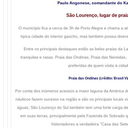
Paulo Angonese, comandante do Kau
São Lourenço, lugar de prai
O município fica a cerca de 3h de Porto Alegre e chama a a
típica cidade do interior gaúcho, mas também possui divers
Entre os principais destaques estão as belas praias da 
tranquilas e rasas. Praia das Ondinas, Praia das Nereidas,
preferidas de quem visita à cida
Praia das Ondinas (crédito:
Brasil Vi
Por conta dos inúmeros acessos a maior laguna da América do
náuticos fazem sucesso na região e são os principais locais vi
águas, São Lourenço do Sul também tem uma forte carga de 
em suas terras, principalmente pela Fazenda do Sobrado q
historiadores a verdadeira “Casa das Set