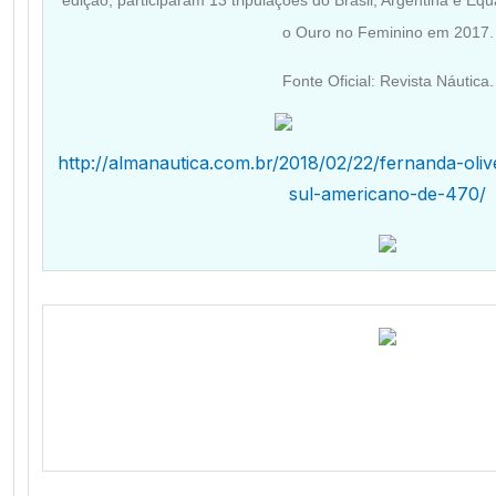
edição, participaram 13 tripulações do Brasil, Argentina e E
o Ouro no Feminino em 2017.
Fonte Oficial: Revista Náutica.
http://almanautica.com.br/2018/02/22/fernanda-oli
sul-americano-de-470/