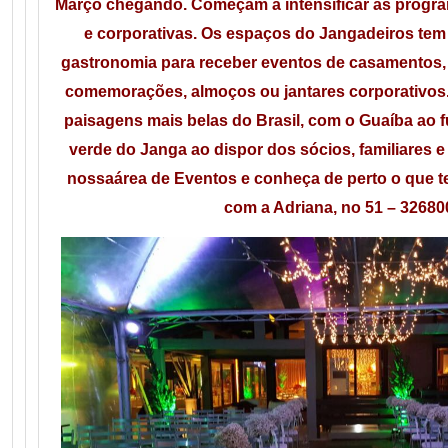
Março chegando. Começam a intensificar as progr
e corporativas. Os espaços do Jangadeiros tem b
gastronomia para receber eventos de casamentos, 
comemorações, almoços ou jantares corporativos.
paisagens mais belas do Brasil, com o Guaíba ao f
verde do Janga ao dispor dos sócios, familiares e
nossa
área de Eventos e conheça de perto o que t
com a Adriana, no 51 – 32680