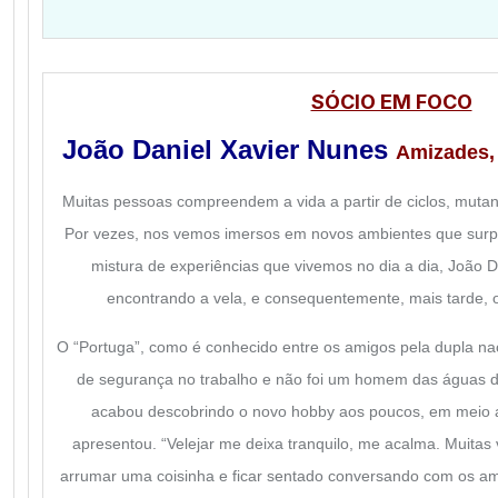
SÓCIO EM FOCO
João Daniel Xavier Nunes
Amizades, 
Muitas pessoas compreendem a vida a partir de ciclos, muta
Por vezes, nos vemos imersos em novos ambientes que surp
mistura de experiências que vivemos no dia a dia, João 
encontrando a vela, e consequentemente, mais tarde, 
O “Portuga”, como é conhecido entre os amigos pela dupla naci
de segurança no trabalho e não foi um homem das águas d
acabou descobrindo o novo hobby aos poucos, em meio a
apresentou. “Velejar me deixa tranquilo, me acalma. Muitas 
arrumar uma coisinha e ficar sentado conversando com os am