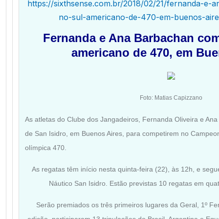
https://sixthsense.com.br/2018/02/21/fernanda-e
no-sul-americano-de-470-em-buenos-aires
Fernanda e Ana Barbachan com
americano de 470, em Bue
Foto: Matias Capizzano
As atletas do Clube dos Jangadeiros, Fernanda Oliveira e An
de San Isidro, em Buenos Aires, para competirem no Campeon
olímpica 470.
As regatas têm início nesta quinta-feira (22), às 12h, e se
Náutico San Isidro. Estão previstas 10 regatas em qua
Serão premiados os três primeiros lugares da Geral, 1º Fem