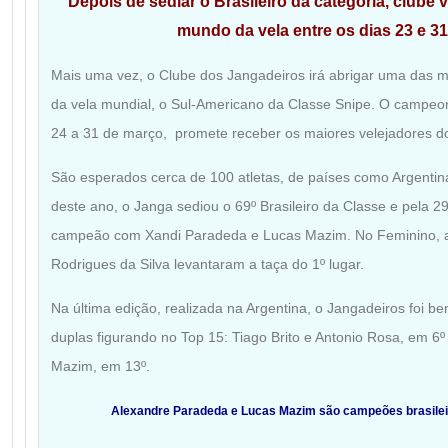
Depois de sediar o Brasileiro da categoria, clube v
mundo da vela entre os dias 23 e 3
Mais uma vez, o Clube dos Jangadeiros irá abrigar uma das 
da vela mundial, o Sul-Americano da Classe Snipe. O campeo
24 a 31 de março, promete receber os maiores velejadores do
São esperados cerca de 100 atletas, de países como Argentina
deste ano, o Janga sediou o 69º Brasileiro da Classe e pela 29
campeão com Xandi Paradeda e Lucas Mazim. No Feminino, 
Rodrigues da Silva levantaram a taça do 1º lugar.
Na última edição, realizada na Argentina, o Jangadeiros foi 
duplas figurando no Top 15: Tiago Brito e Antonio Rosa, em 6º 
Mazim, em 13º.
Alexandre Paradeda e Lucas Mazim são campeões brasilei