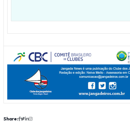
Share: