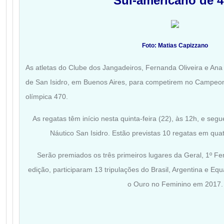
Sul-americano de 
Foto: Matias Capizzano
As atletas do Clube dos Jangadeiros, Fernanda Oliveira e An
de San Isidro, em Buenos Aires, para competirem no Campeon
olímpica 470.
As regatas têm início nesta quinta-feira (22), às 12h, e se
Náutico San Isidro. Estão previstas 10 regatas em qua
Serão premiados os três primeiros lugares da Geral, 1º Fem
edição, participaram 13 tripulações do Brasil, Argentina e E
o Ouro no Feminino em 2017.