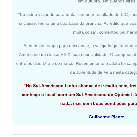
em outubro, em Buenos Aires.
“Eu estou viajando para tentar um bom resultado de BIC, m
na classe, tenho uma boa base da prancha. Acredito que po
muita coisa”, comentou Guilherm
Sem muito tempo para descansar, o velejador já irá emend
Americano da classe RS:X, sua especialidade. O campeona
entre os dias 1º e 5 de março. Recentemente o atleta foi camp
da Juventude de Vela nesta catego
“No Sul-Americano tenho chance de ir muito bem, trein
conheço o local, corri um Sul-Americano de Optimist lá
nada, mas com boas condições para 
Guilherme Plentz