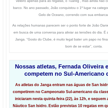
veleiro apenas para as regatas, o Tuareg , mas ainda não 
barco. No ano passado, João conquistou o 1º lugar na catego
Gelo de Oceano, correndo com sua embarca
As relações humanas parecem ser o ponto forte de João Dani
em busca de uma conversa para aliviar as tensões do dia. É 
Janga. “Gosto do Clube, é muito legal bater um papo no fina
bom de se estar”, conta.
Nossas atletas, Fernada Oliveira
competem no Sul-Americano d
As atletas do Janga entram nas águas de San Isid
competirem no Campeonato Sul-americano da classe
iniciaram nesta quinta-feira (22), às 12h, e seguem
Náutico San Isidro. Estão previstas 10 regatas em q