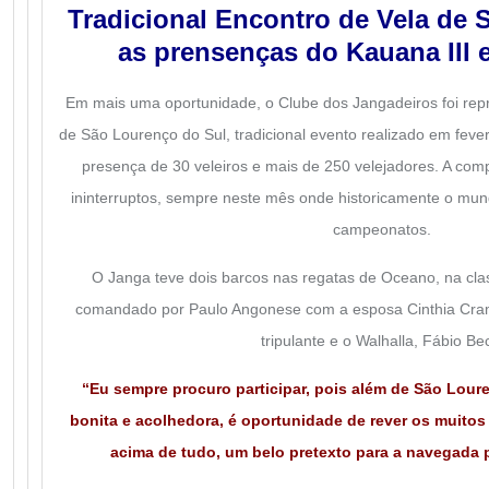
Tradicional Encontro de Vela de
as prensenças do Kauana III 
Em mais uma oportunidade, o Clube dos Jangadeiros foi rep
de São Lourenço do Sul, tradicional evento realizado em feve
presença de 30 veleiros e mais de 250 velejadores. A com
ininterruptos, sempre neste mês onde historicamente o mu
campeonatos.
O Janga teve dois barcos nas regatas de Oceano, na clas
comandado por Paulo Angonese com a esposa Cinthia Cra
tripulante e o Walhalla, Fábio Be
“Eu sempre procuro participar, pois além de São Lour
bonita e acolhedora, é oportunidade de rever os muitos 
acima de tudo, um belo pretexto para a navegada 