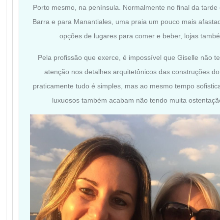
Porto mesmo, na península. Normalmente no final da tarde e
Barra e para Manantiales, uma praia um pouco mais afastad
opções de lugares para comer e beber, lojas també
Pela profissão que exerce, é impossível que Giselle não t
atenção nos detalhes arquitetônicos das construções do 
praticamente tudo é simples, mas ao mesmo tempo sofistica
luxuosos também acabam não tendo muita ostentação,