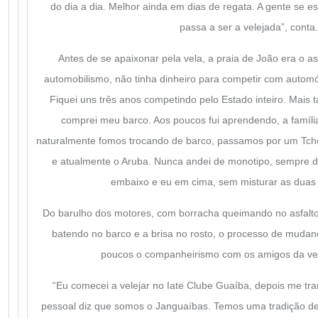
do dia a dia. Melhor ainda em dias de regata. A gente se 
passa a ser a velejada”, conta.
Antes de se apaixonar pela vela, a praia de João era o as
automobilismo, não tinha dinheiro para competir com automó
Fiquei uns três anos competindo pelo Estado inteiro. Mais 
comprei meu barco. Aos poucos fui aprendendo, a famíli
naturalmente fomos trocando de barco, passamos por um Tch
e atualmente o Aruba. Nunca andei de monotipo, sempre de
embaixo e eu em cima, sem misturar as duas c
Do barulho dos motores, com borracha queimando no asfalto,
batendo no barco e a brisa no rosto, o processo de mudan
poucos o companheirismo com os amigos da vela
“Eu comecei a velejar no Iate Clube Guaíba, depois me tra
pessoal diz que somos o Janguaíbas. Temos uma tradição d