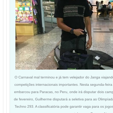
O Carnaval mal terminou e já tem velejador do Janga viajan
competições internacionais importantes.
Nesta segunda-feira 
embarcou para Paracas, no Peru, onde irá disputar dois ca
de fevereiro, Guilherme disputará a seletiva para as Olimpía
Techno 293. A classificatória pode garantir vaga para os jogo