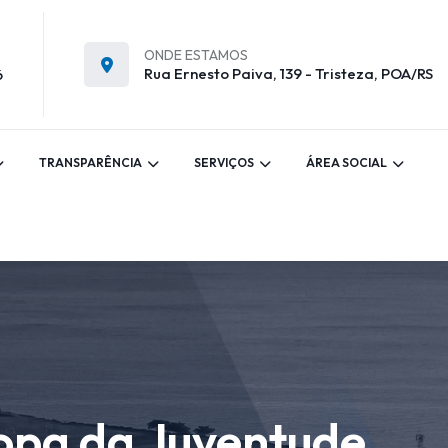
ONDE ESTAMOS
Rua Ernesto Paiva, 139 - Tristeza, POA/RS
6
TRANSPARÊNCIA
SERVIÇOS
ÁREA SOCIAL
Copa da Juventude