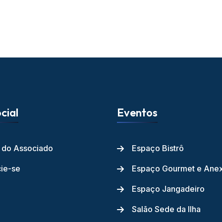
cial
Eventos
l do Associado
Espaço Bistrô
ie-se
Espaço Gourmet e Ane
Espaço Jangadeiro
Salão Sede da Ilha