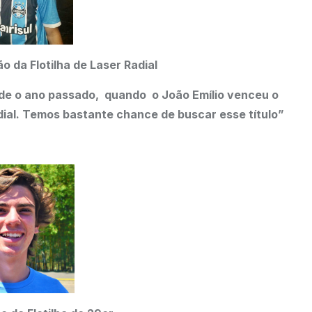
o da Flotilha de Laser Radial
sde o ano passado, quando o João Emílio venceu o
al. Temos bastante chance de buscar esse título”