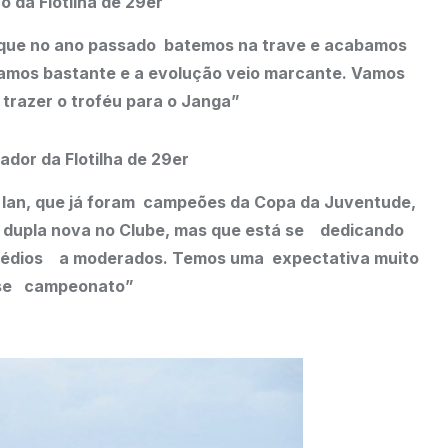
o da Flotilha de 29er
á que no ano passado batemos na trave e acabamos
mos bastante e a evolução veio marcante. Vamos
trazer o troféu para o Janga”
ador da Flotilha de 29er
 Ian, que já foram campeões da Copa da Juventude,
dupla nova no Clube, mas que está se dedicando
 médios a moderados. Temos uma expectativa muito
sse campeonato”