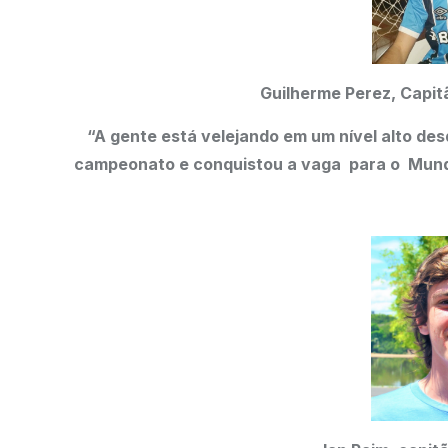
Guilherme Perez, Capitã
“A gente está velejando em um nível alto de
campeonato e conquistou a vaga para o Mundi