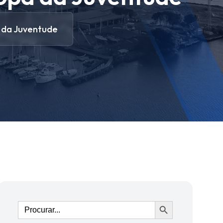
a da Juventude
Ir