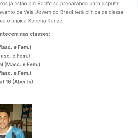
iros já estão em Recife se preparando para disputar
evento de Vela Jovem do Brasil terá clínica da classe
eã olímpica Kahena Kunze.
ntecem nas classes:
Masc. e Fem.)
Masc. e Fem.)
al (Masc. e Fem.)
Masc. e Fem.)
at 16 (Aberto)