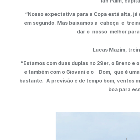
Ian Paim, capitã
“Nosso expectativa para a Copa está alta, j
em segundo. Mas baixamos a cabeça e treina
dar o nosso melhor para 
Lucas Mazim, trein
“Estamos com duas duplas no 29er, o Breno e o
e também com o Giovani e o Dom, que é uma 
bastante. A previsão é de tempo bom, ventos
boa para e