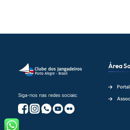
Área So
Porta
Siga-nos nas redes sociais:
Assoc