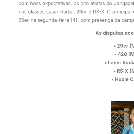
com boas expectativas, os oito atletas do Jangade
nas classes Laser Radial, 29er e RS-X. O principal 
29er na segunda-feira (4), com presença da camp
As disputas aco
• 29er (
• 420 (
• Laser Radi
• RS:X (
• Hobie C