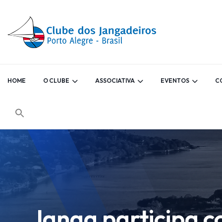
HOME
O CLUBE
ASSOCIATIVA
EVENTOS
C
Janga participa c