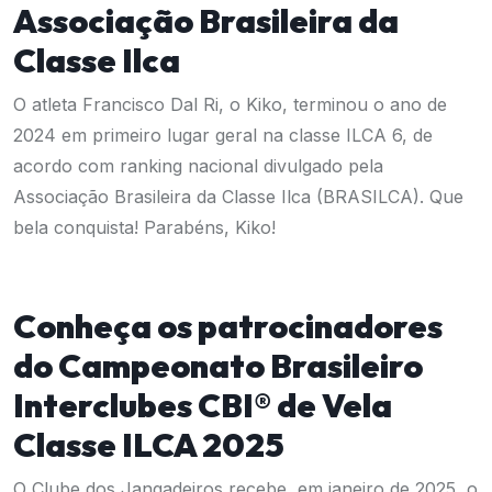
Associação Brasileira da
Classe Ilca
O atleta Francisco Dal Ri, o Kiko, terminou o ano de
2024 em primeiro lugar geral na classe ILCA 6, de
acordo com ranking nacional divulgado pela
Associação Brasileira da Classe Ilca (BRASILCA). Que
bela conquista! Parabéns, Kiko!
Conheça os patrocinadores
do Campeonato Brasileiro
Interclubes CBI® de Vela
Classe ILCA 2025
O Clube dos Jangadeiros recebe, em janeiro de 2025, o