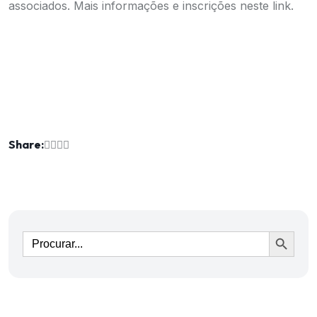
associados. Mais informações e inscrições neste
link.
Share:
Ir