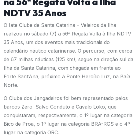
na 56ª Regata Volta à Ilha
NDTV 35 Anos
O Iate Clube de Santa Catarina – Veleiros da Ilha
realizou no sábado (7) a 56ª Regata Volta à Ilha NDTV
35 Anos, um dos eventos mais tradicionais do
calendário náutico catarinense. O percurso, com cerca
de 67 milhas náuticas (125 km), segue na direção sul da
Ilha de Santa Catarina, com chegada em frente ao
Forte Sant’Ana, próximo à Ponte Hercílio Luz, na Baía
Norte.
O Clube dos Jangadeiros foi bem representado pelos
barcos Zero, Salvo Conduto e Cavalo Loko, que
conquistaram, respectivamente, o 1º lugar na categoria
Bico de Proa, o 1º lugar na categoria BRA-RGS e o 4º
lugar na categoria ORC.