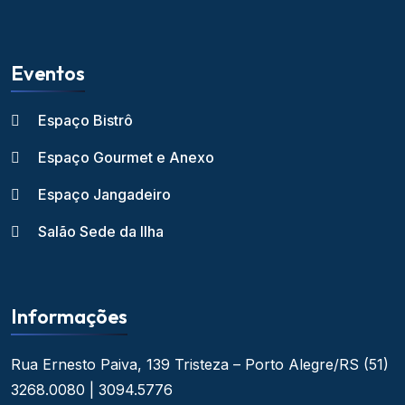
Eventos
Espaço Bistrô
Espaço Gourmet e Anexo
Espaço Jangadeiro
Salão Sede da Ilha
Informações
Rua Ernesto Paiva, 139
Tristeza – Porto Alegre/RS
(51)
3268.0080 | 3094.5776