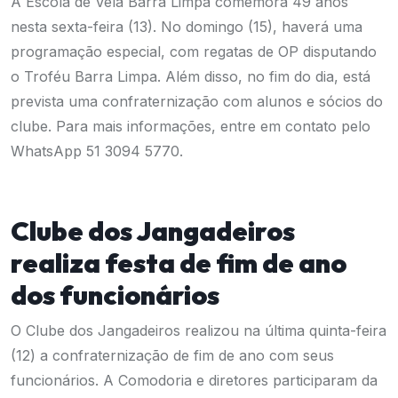
A Escola de Vela Barra Limpa comemora 49 anos
nesta sexta-feira (13). No domingo (15), haverá uma
programação especial, com regatas de OP disputando
o Troféu Barra Limpa. Além disso, no fim do dia, está
prevista uma confraternização com alunos e sócios do
clube. Para mais informações, entre em contato pelo
WhatsApp 51 3094 5770.
Clube dos Jangadeiros
realiza festa de fim de ano
dos funcionários
O Clube dos Jangadeiros realizou na última quinta-feira
(12) a confraternização de fim de ano com seus
funcionários. A Comodoria e diretores participaram da