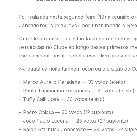
Foi realizada nesta segunda-feira (18) a reunião o
Jangadeiros, que aprovou por unanimidade o Rela
Durante a reunião, a gestão também recebeu elogi
percebidas no Clube ao longo destes primeiros mes
fortalecimento institucional e esportivo que vem s
Na pauta da noite também ocorreu a eleição do Co
– Marco Aurélio Paradeda — 33 votos (eleito)
– Paulo Tupinambá Fernandes — 31 votos (eleito)
– Tuffy Calil José — 30 votos (eleito)
– Pedro Chiesa — 30 votos (1º suplente)
– João Paulo Lucena — 25 votos (2º suplente)
– Ralph Starbuck Johnstone — 24 votos (3º suple