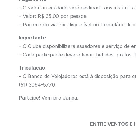
– O valor arrecadado será destinado aos insumos 
– Valor: R$ 35,00 por pessoa
– Pagamento via Pix, disponível no formulário de i
Importante
– O Clube disponibilizará assadores e serviço de
– Cada participante deverá levar: bebidas, pratos, 
Tripulação
– O Banco de Velejadores está à disposição para 
(51) 3094-5770
Participe! Vem pro Janga.
ENTRE VENTOS E H