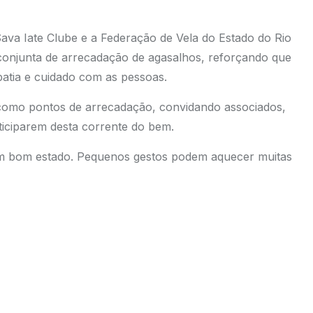
ava Iate Clube e a Federação de Vela do Estado do Rio
njunta de arrecadação de agasalhos, reforçando que
patia e cuidado com as pessoas.
s como pontos de arrecadação, convidando associados,
rticiparem desta corrente do bem.
em bom estado. Pequenos gestos podem aquecer muitas