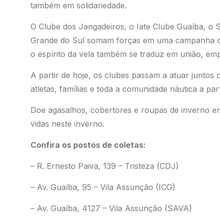
também em solidariedade.
O Clube dos Jangadeiros, o Iate Clube Guaíba, o S
Grande do Sul somam forças em uma campanha co
o espírito da vela também se traduz em união, em
A partir de hoje, os clubes passam a atuar junto
atletas, famílias e toda a comunidade náutica a pa
Doe agasalhos, cobertores e roupas de inverno 
vidas neste inverno.
Confira os postos de coletas:
– R. Ernesto Paiva, 139 – Tristeza (CDJ)
– Av. Guaíba, 95 – Vila Assunção (ICG)
– Av. Guaíba, 4127 – Vila Assunção (SAVA)