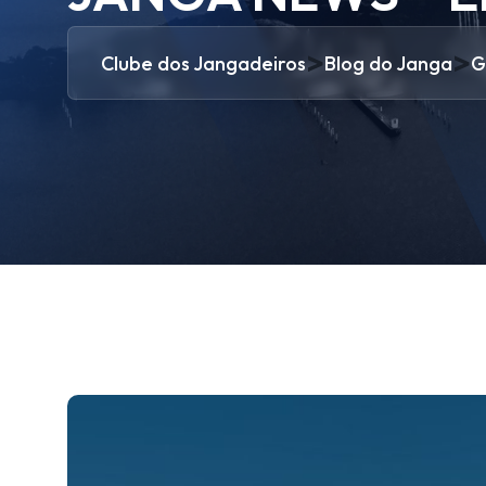
>
>
Clube dos Jangadeiros
Blog do Janga
G