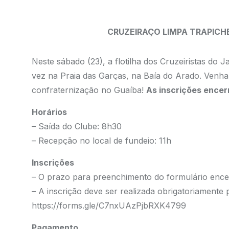
CRUZEIRAÇO LIMPA TRAPICH
Neste sábado (23), a flotilha dos Cruzeiristas do
vez na Praia das Garças, na Baía do Arado. Venha p
confraternização no Guaíba!
As inscrições encer
Horários
– Saída do Clube: 8h30
– Recepção no local de fundeio: 11h
Inscrições
– O prazo para preenchimento do formulário encer
– A inscrição deve ser realizada obrigatoriamente 
https://forms.gle/C7nxUAzPjbRXK4799
Pagamento