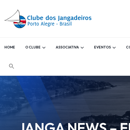
HOME
O CLUBE
ASSOCIATIVA
EVENTOS
C
JANGA NEWS – ED