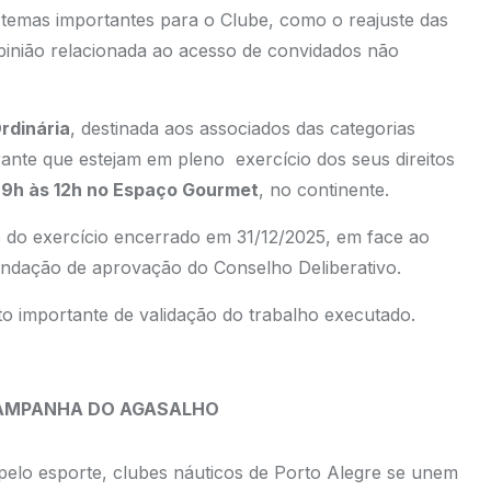
temas importantes para o Clube, como o reajuste das
opinião relacionada ao acesso de convidados não
rdinária
, destinada aos associados das categorias
irante que estejam em pleno exercício dos seus direitos
 9h às 12h no Espaço Gourmet
, no continente.
s do exercício encerrado em 31/12/2025, em face ao
endação de aprovação do Conselho Deliberativo.
 importante de validação do trabalho executado.
CAMPANHA DO AGASALHO
 pelo esporte, clubes náuticos de Porto Alegre se unem