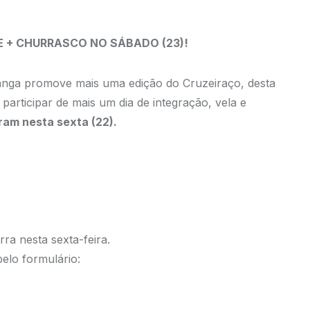
E + CHURRASCO NO SÁBADO (23)!
 Janga promove mais uma edição do Cruzeiraço, desta
articipar de mais um dia de integração, vela e
ram nesta sexta (22).
ra nesta sexta-feira.
pelo formulário: