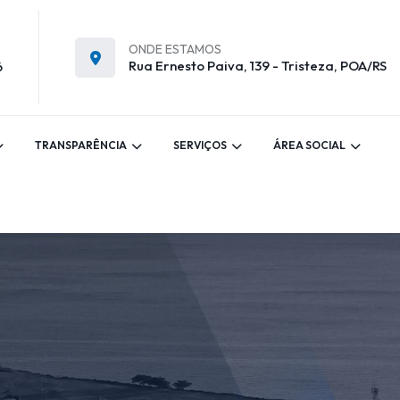
ONDE ESTAMOS
Rua Ernesto Paiva, 139 - Tristeza, POA/RS
6
TRANSPARÊNCIA
SERVIÇOS
ÁREA SOCIAL