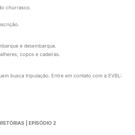
do churrasco.
nscrição.
 embarque e desembarque.
talheres, copos e cadeiras.
quem busca tripulação. Entre em contato com a EVBL:
ISTÓRIAS | EPISÓDIO 2