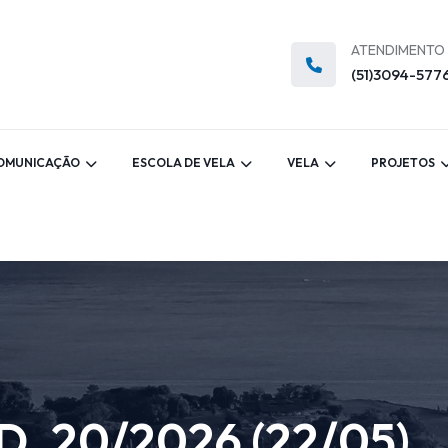
ATENDIMENTO
(51)3094-577
OMUNICAÇÃO
ESCOLA DE VELA
VELA
PROJETOS
. 20/2026 (22/05)