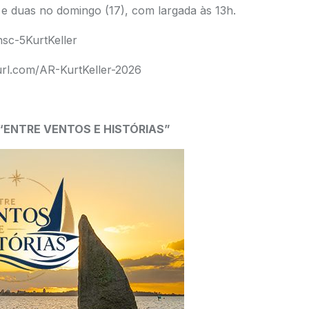
e duas no domingo (17), com largada às 13h.
nsc-5KurtKeller
yurl.com/AR-KurtKeller-2026
“ENTRE VENTOS E HISTÓRIAS”