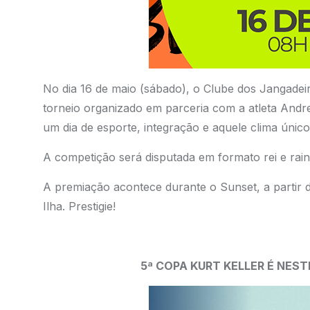
No dia 16 de maio (sábado), o Clube dos Jangadei
torneio organizado em parceria com a atleta Andr
um dia de esporte, integração e aquele clima único 
A competição será disputada em formato rei e rainh
A premiação acontece durante o Sunset, a partir d
Ilha. Prestigie!
5ª COPA KURT KELLER É NEST