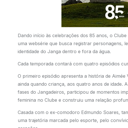
Dando início às celebrações dos 85 anos, o Clube 
uma websérie que busca registrar personagens, le
identidade do Janga dentro e fora da água.
Cada temporada contará com quatro episódios curt
O primeiro episódio apresenta a história de Aimée
ainda quando criança, aos quatro anos de idade.
fases do Jangadeiros, participou de momentos impo
feminina no Clube e construiu uma relação profun
Casada com o ex-comodoro Edmundo Soares, tamb
uma trajetória marcada pelo esporte, pelo convívi