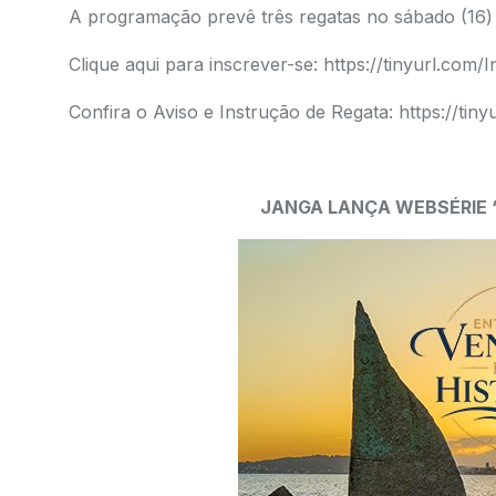
A programação prevê três regatas no sábado (16) 
Clique aqui para inscrever-se:
https://tinyurl.com/I
Confira
o Aviso e Instrução de Regata:
https://tin
JANGA LANÇA WEBSÉRIE 