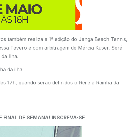
ros também realiza a 1ª edição do Janga Beach Tennis,
essa Favero e com arbitragem de Márcia Kuser. Será
da Ilha.
a da ilha.
as 17h, quando serão definidos o Rei e a Rainha da
E FINAL DE SEMANA! INSCREVA-SE