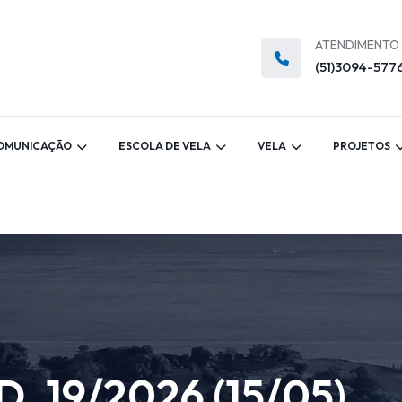
ATENDIMENTO
(51)3094-577
OMUNICAÇÃO
ESCOLA DE VELA
VELA
PROJETOS
 19/2026 (15/05)