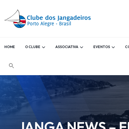
HOME
O CLUBE
ASSOCIATIVA
EVENTOS
C
JANGA NEWS – ED.