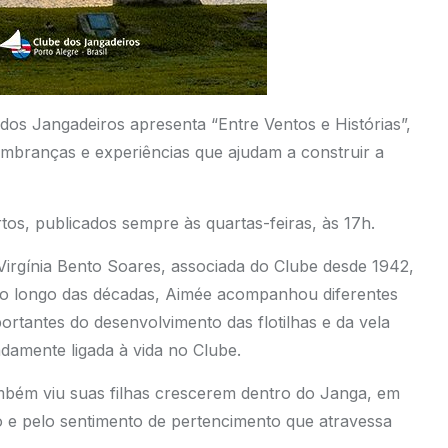
dos Jangadeiros apresenta “Entre Ventos e Histórias”,
mbranças e experiências que ajudam a construir a
os, publicados sempre às quartas-feiras, às 17h.
 Virgínia Bento Soares, associada do Clube desde 1942,
 Ao longo das décadas, Aimée acompanhou diferentes
rtantes do desenvolvimento das flotilhas e da vela
damente ligada à vida no Clube.
ém viu suas filhas crescerem dentro do Janga, em
o e pelo sentimento de pertencimento que atravessa