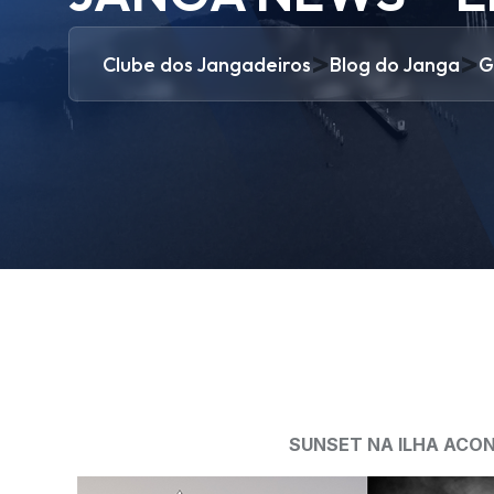
>
>
Clube dos Jangadeiros
Blog do Janga
G
SUNSET NA ILHA ACON