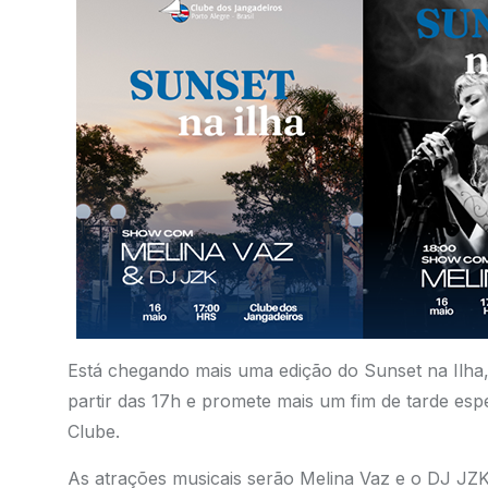
Está chegando mais uma edição do Sunset na Ilha,
partir das 17h e promete mais um fim de tarde espe
Clube.
As atrações musicais serão Melina Vaz e o DJ JZ