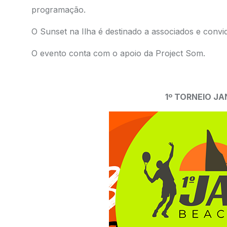
programação.
O Sunset na Ilha é destinado a associados e convi
O evento conta com o apoio da Project Som.
1º TORNEIO J