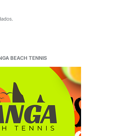
dados.
ANGA BEACH TENNIS