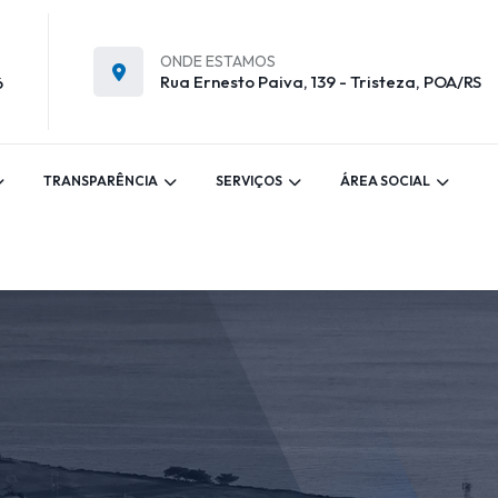
ONDE ESTAMOS
Rua Ernesto Paiva, 139 - Tristeza, POA/RS
6
TRANSPARÊNCIA
SERVIÇOS
ÁREA SOCIAL