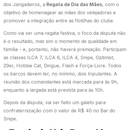
dos Jangadeiros, a
Regata de Dia das Mães
, com o
objetivo de homenagear as mães dos velejadores e
promover a integração entre as flotilhas do clube.
Como vai ser uma regata festiva, o foco da disputa não
é o resultado, mas sim o momento de qualidade em
família – e, portanto, não haverá premiação. Participam
as classes ILCA 7, ILCA 6, ILCA 4, Snipe, Optimist,
29er, Hobbie Cat, Dingue, Flash e Força-Livre.
Todos
os barcos devem ter, no mínimo, dois tripulantes. A
reunião dos comandantes está marcada para às 9h,
enquanto a largada está prevista para às 10h.
Depois da disputa, vai ser feito um galeto para
confraternização com o valor de R$ 40 no Bar do
Snipe.