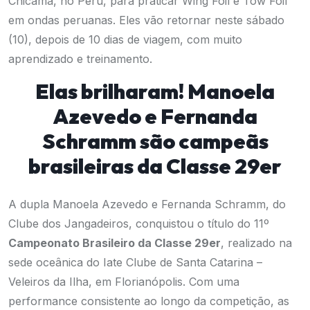
Chicama, no Peru, para praticar Wing Foil e Tow Foil
em ondas peruanas. Eles vão retornar neste sábado
(10), depois de 10 dias de viagem, com muito
aprendizado e treinamento.
Elas brilharam! Manoela
Azevedo e Fernanda
Schramm são campeãs
brasileiras da Classe 29er
A dupla Manoela Azevedo e Fernanda Schramm, do
Clube dos Jangadeiros, conquistou o título do 11º
Campeonato Brasileiro da Classe 29er
, realizado na
sede oceânica do Iate Clube de Santa Catarina –
Veleiros da Ilha, em Florianópolis. Com uma
performance consistente ao longo da competição, as