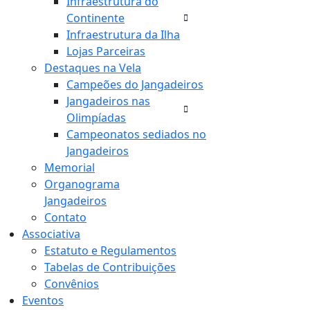
Infraestrutura do
Continente
Infraestrutura da Ilha
Lojas Parceiras
Destaques na Vela
Campeões do Jangadeiros
Jangadeiros nas
Olimpíadas
Campeonatos sediados no
Jangadeiros
Memorial
Organograma
Jangadeiros
Contato
Associativa
Estatuto e Regulamentos
Tabelas de Contribuições
Convênios
Eventos