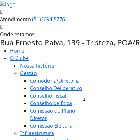
Atendimento
(51)3094-5776
Onde estamos
Rua Ernesto Paiva, 139 - Tristeza, POA/
Home
O Clube
Nossa história
Gestão
Comodoria/Diretoria
Conselho Deliberativo
Conselho Fiscal
Conselho de Ética
Comissão do Plano
Diretor
Comissão Eleitoral
Infraestrutura