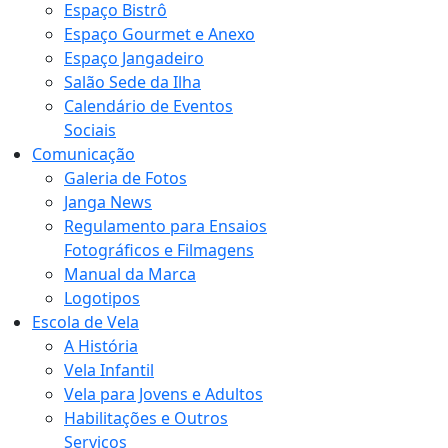
Espaço Bistrô
Espaço Gourmet e Anexo
Espaço Jangadeiro
Salão Sede da Ilha
Calendário de Eventos
Sociais
Comunicação
Galeria de Fotos
Janga News
Regulamento para Ensaios
Fotográficos e Filmagens
Manual da Marca
Logotipos
Escola de Vela
A História
Vela Infantil
Vela para Jovens e Adultos
Habilitações e Outros
Serviços