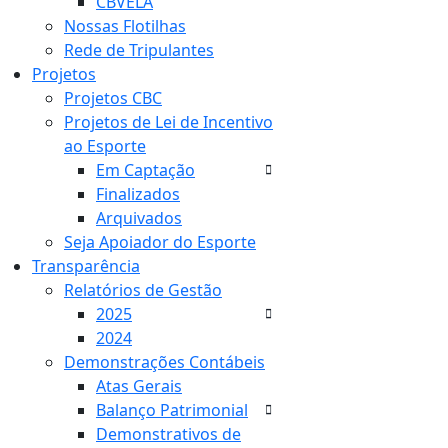
CBVELA
Nossas Flotilhas
Rede de Tripulantes
Projetos
Projetos CBC
Projetos de Lei de Incentivo
ao Esporte
Em Captação
Finalizados
Arquivados
Seja Apoiador do Esporte
Transparência
Relatórios de Gestão
2025
2024
Demonstrações Contábeis
Atas Gerais
Balanço Patrimonial
Demonstrativos de