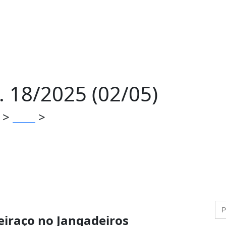
 18/2025 (02/05)
>
>
Geral
JANGA NEWS – ED. 18/2025 (02/05)
eiraço no Jangadeiros