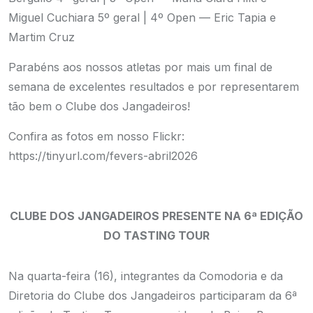
Miguel Cuchiara
5º geral | 4º Open — Eric Tapia e
Martim Cruz
Parabéns aos nossos atletas por mais um final de
semana de excelentes resultados e por representarem
tão bem o Clube dos Jangadeiros!
Confira as fotos em nosso Flickr:
https://tinyurl.com/fevers-abril2026
CLUBE DOS JANGADEIROS PRESENTE NA 6
ª EDIÇÃO
DO TASTING TOUR
Na quarta-feira (16), integrantes da Comodoria e da
Diretoria do Clube dos Jangadeiros participaram da 6ª