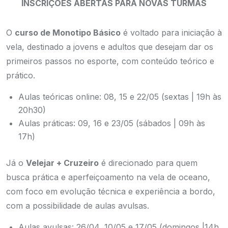
INSCRIÇÕES ABERTAS PARA NOVAS TURMAS
O
curso de Monotipo Básico
é voltado para iniciação à
vela, destinado a jovens e adultos que desejam dar os
primeiros passos no esporte, com conteúdo teórico e
prático.
Aulas teóricas online: 08, 15 e 22/05 (sextas | 19h às
20h30)
Aulas práticas: 09, 16 e 23/05 (sábados | 09h às
17h)
Já o
Velejar + Cruzeiro
é direcionado para quem
busca prática e aperfeiçoamento na vela de oceano,
com foco em evolução técnica e experiência a bordo,
com a possibilidade de aulas avulsas.
Aulas avulsas: 26/04, 10/05 e 17/05 (domingos |14h