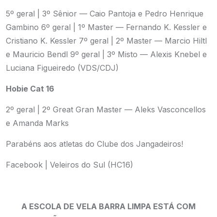
5º geral | 3º Sênior — Caio Pantoja e Pedro Henrique
Gambino
6º geral | 1º Master — Fernando K. Kessler e
Cristiano K. Kessler
7º geral | 2º Master — Marcio Hiltl
e Mauricio Bendl
9º geral | 3º Misto — Alexis Knebel e
Luciana Figueiredo (VDS/CDJ)
Hobie Cat 16
2º geral | 2º Great Gran Master — Aleks Vasconcellos
e Amanda Marks
Parabéns aos atletas do Clube dos Jangadeiros!
Facebook | Veleiros do Sul (HC16)
A ESCOLA DE VELA BARRA LIMPA ESTÁ COM