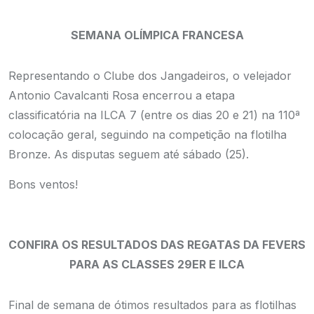
SEMANA OLÍMPICA FRANCESA
Representando o Clube dos Jangadeiros, o velejador
Antonio Cavalcanti Rosa encerrou a etapa
classificatória na ILCA 7 (entre os dias 20 e 21) na 110ª
colocação geral, seguindo na competição na flotilha
Bronze. As disputas seguem até sábado (25).
Bons ventos!
CONFIRA OS RESULTADOS DAS REGATAS DA FEVERS
PARA AS CLASSES 29ER E ILCA
Final de semana de ótimos resultados para as flotilhas