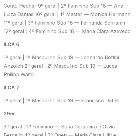
Conto Hecher
9º geral | 2º Feminino Sub 18 — Ana
Luiza Dantas
10º geral | 1º Master — Monica Hermann
11º geral | 3º Feminino Sub 18 — Fernanda Schramm
12º geral | 4º Feminino Sub 18 — Maria Clara Azevedo
ILCA 6
1º geral | 1º Masculino Sub 19 — Leonardo Bottini
Anzolch
2º geral | 2º Masculino Sub 19 — Lucca
Philipp Walter
ILCA 7
1º geral | 1º Masculino Sub 19 — Francisco Dal Ri
29er
3º geral | 1º Feminino — Sofia Cerqueira e Olivia
Bergallo
4º geral | 3º Open — Maria Clara Hiltl e