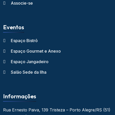
Associe-se
Eventos
Espaço Bistrô
Espaço Gourmet e Anexo
Espaço Jangadeiro
Salão Sede da Ilha
Informações
Rua Ernesto Paiva, 139
Tristeza – Porto Alegre/RS
(51)