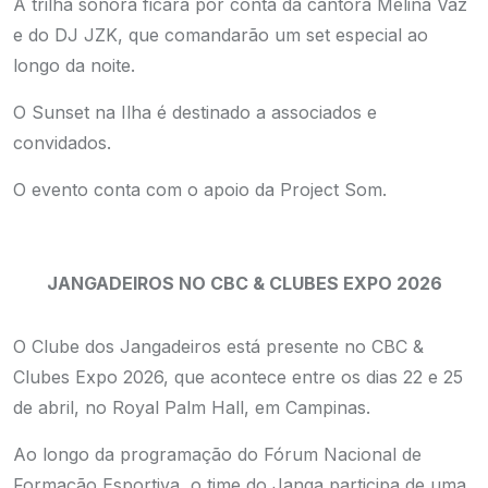
A trilha sonora ficará por conta da cantora Melina Vaz
e do DJ JZK, que comandarão um set especial ao
longo da noite.
O Sunset na Ilha é destinado a associados e
convidados.
O evento conta com o apoio da Project Som.
JANGADEIROS NO CBC & CLUBES EXPO 2026
O Clube dos Jangadeiros está presente no CBC &
Clubes Expo 2026, que acontece entre os dias 22 e 25
de abril, no Royal Palm Hall, em Campinas.
Ao longo da programação do Fórum Nacional de
Formação Esportiva, o time do Janga participa de uma