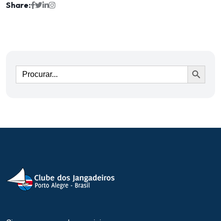
Share:
Ir