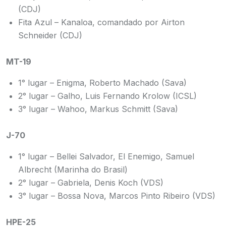
(CDJ)
Fita Azul – Kanaloa, comandado por Airton
Schneider (CDJ)
MT-19
1° lugar – Enigma, Roberto Machado (Sava)
2° lugar – Galho, Luis Fernando Krolow (ICSL)
3° lugar – Wahoo, Markus Schmitt (Sava)
J-70
1° lugar – Bellei Salvador, El Enemigo, Samuel
Albrecht (Marinha do Brasil)
2° lugar – Gabriela, Denis Koch (VDS)
3° lugar – Bossa Nova, Marcos Pinto Ribeiro (VDS)
HPE-25