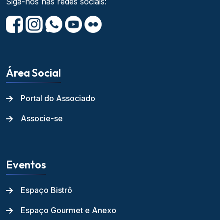
Siga-nos nas redes sociais:
Área Social
Portal do Associado
Associe-se
Eventos
Espaço Bistrô
Espaço Gourmet e Anexo