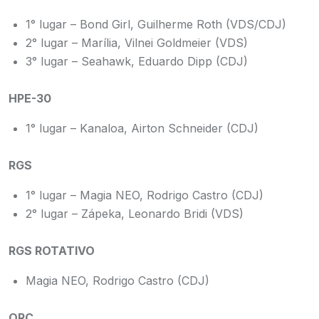
1° lugar – Bond Girl, Guilherme Roth (VDS/CDJ)
2° lugar – Marília, Vilnei Goldmeier (VDS)
3° lugar – Seahawk, Eduardo Dipp (CDJ)
HPE-30
1° lugar – Kanaloa, Airton Schneider (CDJ)
RGS
1° lugar – Magia NEO, Rodrigo Castro (CDJ)
2° lugar – Zápeka, Leonardo Bridi (VDS)
RGS ROTATIVO
Magia NEO, Rodrigo Castro (CDJ)
ORC