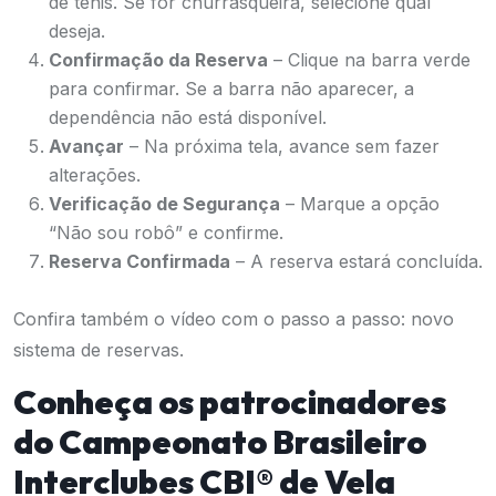
de tênis. Se for churrasqueira, selecione qual
deseja.
Confirmação da Reserva
– Clique na barra verde
para confirmar. Se a barra não aparecer, a
dependência não está disponível.
Avançar
– Na próxima tela, avance sem fazer
alterações.
Verificação de Segurança
– Marque a opção
“Não sou robô” e confirme.
Reserva Confirmada
– A reserva estará concluída.
Confira também o vídeo com o passo a passo:
novo
sistema de reservas
.
Conheça os patrocinadores
do Campeonato Brasileiro
Interclubes CBI® de Vela