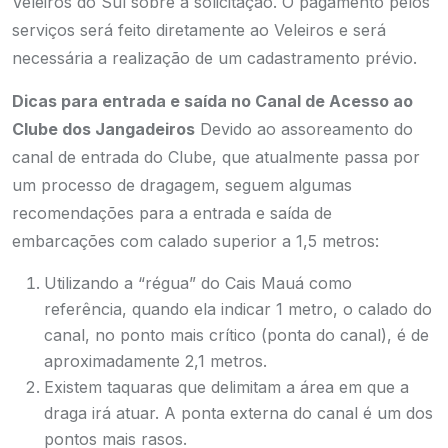
Veleiros do Sul sobre a solicitação. O pagamento pelos
serviços será feito diretamente ao Veleiros e será
necessária a realização de um cadastramento prévio.
Dicas para entrada e saída no Canal de Acesso ao
Clube dos Jangadeiros
Devido ao assoreamento do
canal de entrada do Clube, que atualmente passa por
um processo de dragagem, seguem algumas
recomendações para a entrada e saída de
embarcações com calado superior a 1,5 metros:
Utilizando a “régua” do Cais Mauá como
referência, quando ela indicar 1 metro, o calado do
canal, no ponto mais crítico (ponta do canal), é de
aproximadamente 2,1 metros.
Existem taquaras que delimitam a área em que a
draga irá atuar. A ponta externa do canal é um dos
pontos mais rasos.