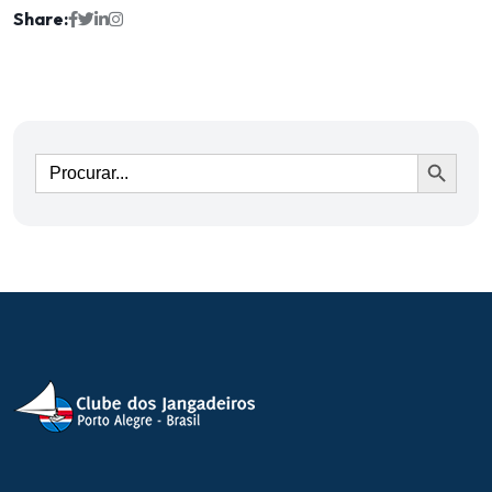
Share:
Ir