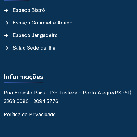
Espaço Bistrô
Espaço Gourmet e Anexo
Espaço Jangadeiro
Salão Sede da Ilha
Informações
Rua Ernesto Paiva, 139
Tristeza – Porto Alegre/RS
(51)
3268.0080 | 3094.5776
Política de Privacidade