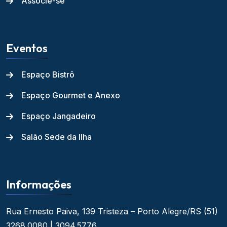
Associe-se
Eventos
Espaço Bistrô
Espaço Gourmet e Anexo
Espaço Jangadeiro
Salão Sede da Ilha
Informações
Rua Ernesto Paiva, 139
Tristeza – Porto Alegre/RS
(51)
3268.0080 | 3094.5776