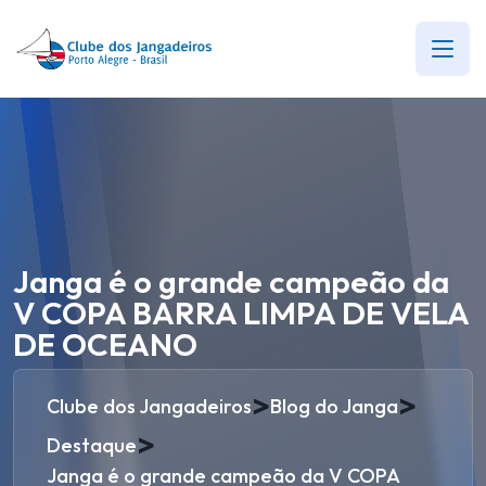
Janga é o grande campeão da
V COPA BARRA LIMPA DE VELA
DE OCEANO
>
>
Clube dos Jangadeiros
Blog do Janga
>
Destaque
Janga é o grande campeão da V COPA