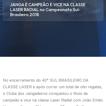
JANGA É CAMPEÃO E VICE NA CLASSE
LASER RADIAL no Campeonato Sul-
Brasileiro 2018
No encerramento do 40° SUL-BRASILEIRO DA
CLASSE LASER e após correr um total de oito regatas,
o Clube dos Jangadeiros conquistou o título de
campeão e vice na classe Laser Radial com João Emilio