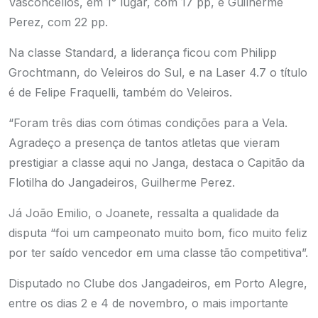
Vasconcellos, em 1° lugar, com 17 pp, e Guilherme
Perez, com 22 pp.
Na classe Standard, a liderança ficou com Philipp
Grochtmann, do Veleiros do Sul, e na Laser 4.7 o título
é de Felipe Fraquelli, também do Veleiros.
“Foram três dias com ótimas condições para a Vela.
Agradeço a presença de tantos atletas que vieram
prestigiar a classe aqui no Janga, destaca o Capitão da
Flotilha do Jangadeiros, Guilherme Perez.
Já João Emilio, o Joanete, ressalta a qualidade da
disputa “foi um campeonato muito bom, fico muito feliz
por ter saído vencedor em uma classe tão competitiva”.
Disputado no Clube dos Jangadeiros, em Porto Alegre,
entre os dias 2 e 4 de novembro, o mais importante