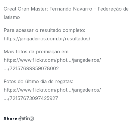
Great Gran Master: Fernando Navarro – Federação de
Iatismo
Para acessar o resultado completo:
https://jangadeiros.com.br/resultados/
Mais fotos da premiação em:
https://www.flickr.com/phot…/jangadeiros/
…/72157699959078002
Fotos do último dia de regatas:
https://www.flickr.com/phot…/jangadeiros/
…/72157673097425927
Share: