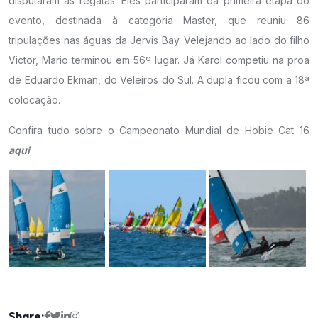
disputaram as regatas. Eles participaram da primeira etapa do
evento, destinada à categoria Master, que reuniu 86
tripulações nas águas da Jervis Bay. Velejando ao lado do filho
Victor, Mario terminou em 56º lugar. Já Karol competiu na proa
de Eduardo Ekman, do Veleiros do Sul. A dupla ficou com a 18ª
colocação.
Confira tudo sobre o Campeonato Mundial de Hobie Cat 16
aqui
.
Share: