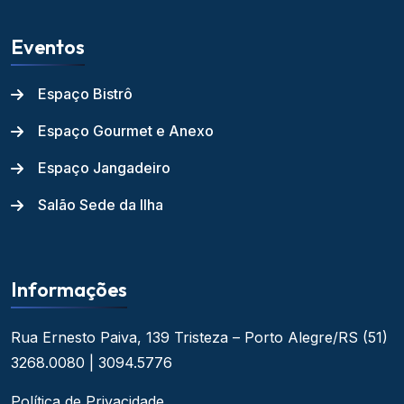
Eventos
Espaço Bistrô
Espaço Gourmet e Anexo
Espaço Jangadeiro
Salão Sede da Ilha
Informações
Rua Ernesto Paiva, 139
Tristeza – Porto Alegre/RS
(51)
3268.0080 | 3094.5776
Política de Privacidade