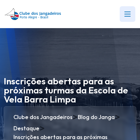
Inscrições abertas para as
próximas turmas da Escola de
Vela Barra Limpa
>
>
Clube dos Jangadeiros
Blog do Janga
>
Destaque
Inscrições abertas para as próximas