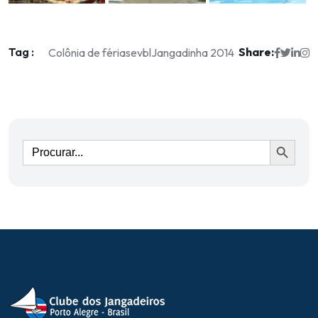
Tag :
Share:
Colônia de férias
evbl
Jangadinha 2014
Ir