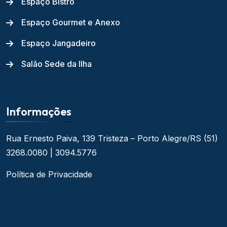
Espaço Bistrô
Espaço Gourmet e Anexo
Espaço Jangadeiro
Salão Sede da Ilha
Informações
Rua Ernesto Paiva, 139
Tristeza – Porto Alegre/RS
(51)
3268.0080 | 3094.5776
Política de Privacidade