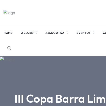
HOME
O CLUBE
ASSOCIATIVA
EVENTOS
C
III Copa Barra L