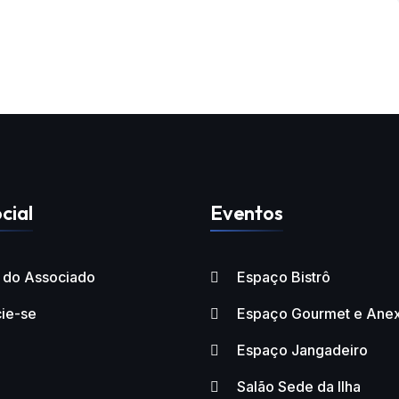
cial
Eventos
l do Associado
Espaço Bistrô
ie-se
Espaço Gourmet e Ane
Espaço Jangadeiro
Salão Sede da Ilha