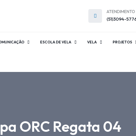
ATENDIMENTO
(51)3094-577
OMUNICAÇÃO
ESCOLA DE VELA
VELA
PROJETOS
impa ORC Regata 04