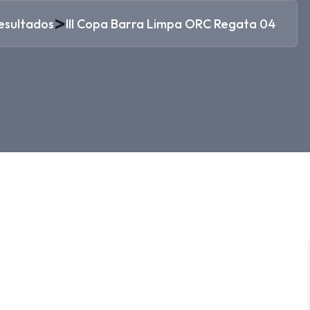
>
esultados
III Copa Barra Limpa ORC Regata 04