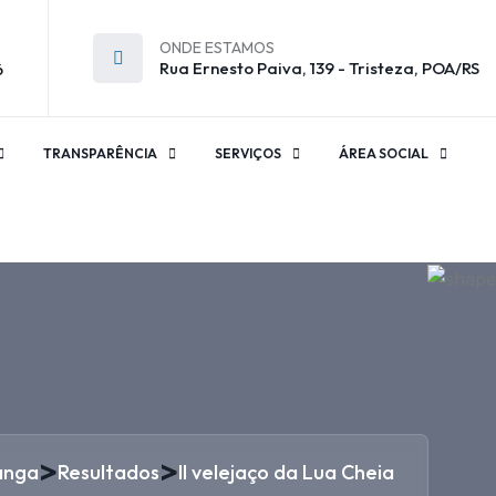
ONDE ESTAMOS
Rua Ernesto Paiva, 139 - Tristeza, POA/RS
6
TRANSPARÊNCIA
SERVIÇOS
ÁREA SOCIAL
>
>
anga
Resultados
II velejaço da Lua Cheia