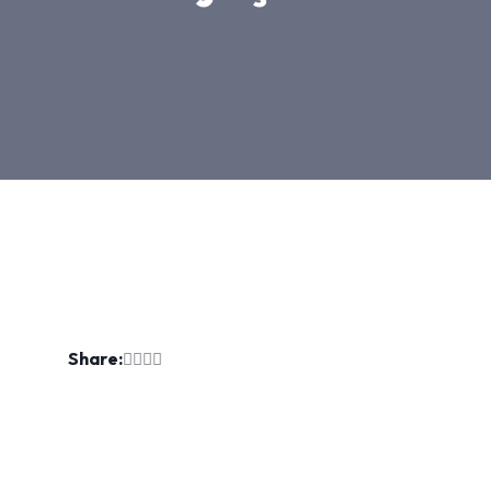
Share: