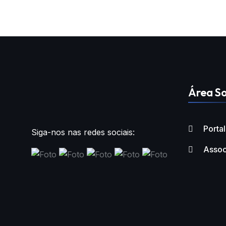
Área So
Porta
Siga-nos nas redes sociais:
Assoc