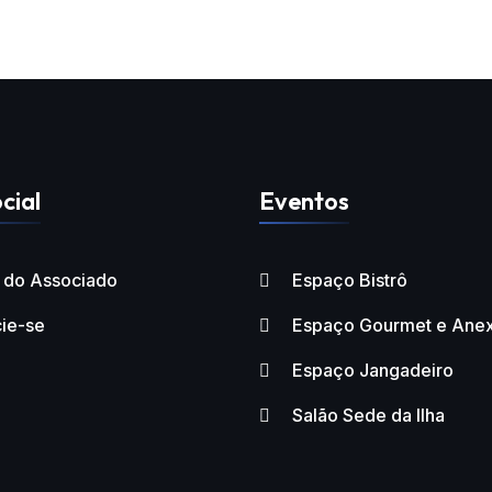
cial
Eventos
l do Associado
Espaço Bistrô
ie-se
Espaço Gourmet e Ane
Espaço Jangadeiro
Salão Sede da Ilha