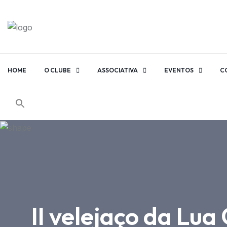
HOME
O CLUBE
ASSOCIATIVA
EVENTOS
C
II velejaço da Lua