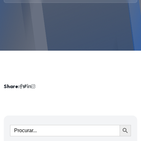
Share:
Ir