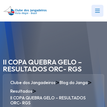
II COPA QUEBRA GELO –
RESULTADOS ORC- RGS
>
>
Clube dos Jangadeiros
Blog do Janga
>
Resultados
II COPA QUEBRA GELO – RESULTADOS
ORC- RGS