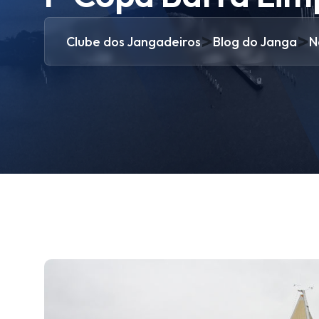
>
>
Clube dos Jangadeiros
Blog do Janga
N