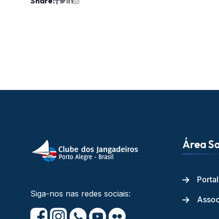
Share:
Área So
Porta
Siga-nos nas redes sociais:
Assoc