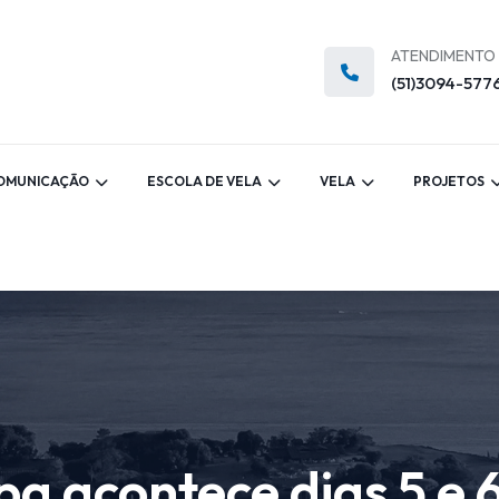
ATENDIMENTO
(51)3094-577
OMUNICAÇÃO
ESCOLA DE VELA
VELA
PROJETOS
a acontece dias 5 e 6