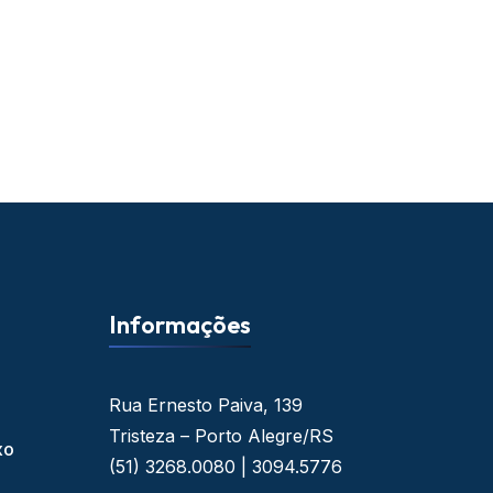
Informações
Rua Ernesto Paiva, 139
Tristeza – Porto Alegre/RS
xo
(51) 3268.0080 | 3094.5776