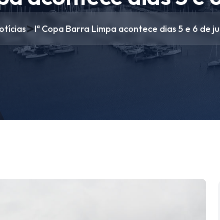
>
otícias
Iª Copa Barra Limpa acontece dias 5 e 6 de ju