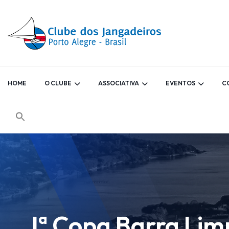
HOME
O CLUBE
ASSOCIATIVA
EVENTOS
C
Iª Copa Barra Limp