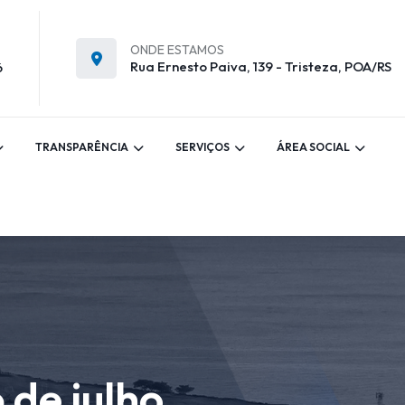
ONDE ESTAMOS
Rua Ernesto Paiva, 139 - Tristeza, POA/RS
6
TRANSPARÊNCIA
SERVIÇOS
ÁREA SOCIAL
 de julho