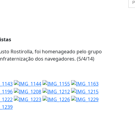
istas
usto Rostirolla, foi homenageado pelo grupo
onfraternização dos navegadores. (5/4/14)