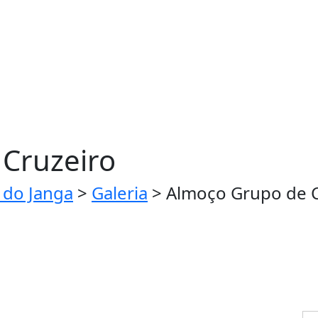
Cruzeiro
 do Janga
>
Galeria
>
Almoço Grupo de C