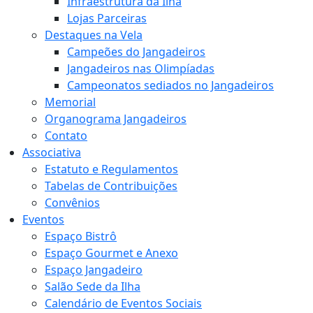
Infraestrutura da Ilha
Lojas Parceiras
Destaques na Vela
Campeões do Jangadeiros
Jangadeiros nas Olimpíadas
Campeonatos sediados no Jangadeiros
Memorial
Organograma Jangadeiros
Contato
Associativa
Estatuto e Regulamentos
Tabelas de Contribuições
Convênios
Eventos
Espaço Bistrô
Espaço Gourmet e Anexo
Espaço Jangadeiro
Salão Sede da Ilha
Calendário de Eventos Sociais