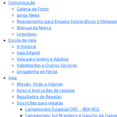
Comunicação
Galeria de Fotos
Janga News
Regulamento para Ensaios Fotográficos e Filmage
Manual da Marca
Logotipos
Escola de Vela
A História
Vela Infantil
Vela para Jovens e Adultos
Habilitações e Outros Serviços
Jangadinha de Férias
Vela
Missão, Visão e Valores
Aviso e Instruções de regatas
Resultados de Regatas
Inscrições para regatas
Campeonato Estadual ORC – BRA RGS
Campeonato Sul-Brasileiro e Gaúcho da Class