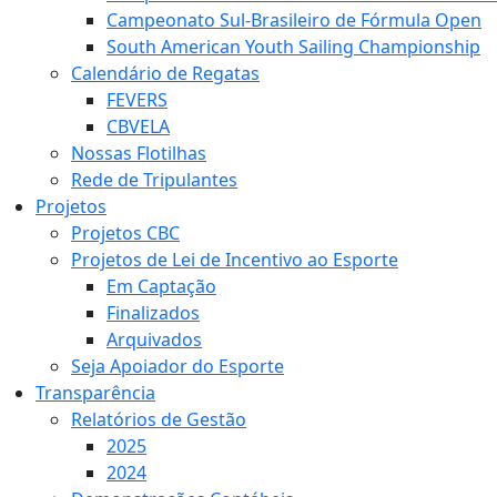
Campeonato Sul-Brasileiro de Fórmula Open
South American Youth Sailing Championship
Calendário de Regatas
FEVERS
CBVELA
Nossas Flotilhas
Rede de Tripulantes
Projetos
Projetos CBC
Projetos de Lei de Incentivo ao Esporte
Em Captação
Finalizados
Arquivados
Seja Apoiador do Esporte
Transparência
Relatórios de Gestão
2025
2024