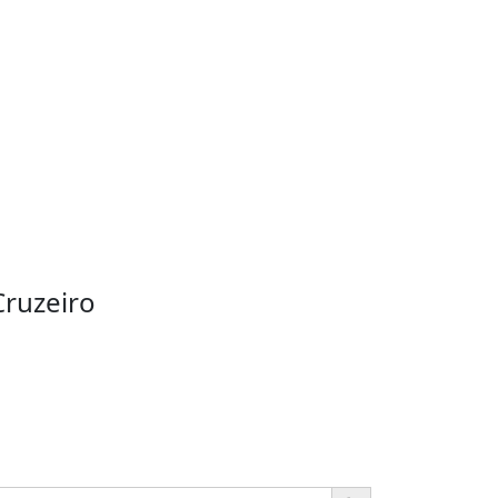
ruzeiro
Ir