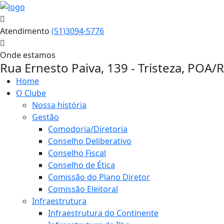
Atendimento
(51)3094-5776
Onde estamos
Rua Ernesto Paiva, 139 - Tristeza, POA/
Home
O Clube
Nossa história
Gestão
Comodoria/Diretoria
Conselho Deliberativo
Conselho Fiscal
Conselho de Ética
Comissão do Plano Diretor
Comissão Eleitoral
Infraestrutura
Infraestrutura do Continente