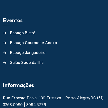
Eventos
Espaço Bistrô
Espaço Gourmet e Anexo
Espaço Jangadeiro
Salão Sede da Ilha
Informações
Rua Ernesto Paiva, 139
Tristeza – Porto Alegre/RS
(51)
3268.0080 | 3094.5776