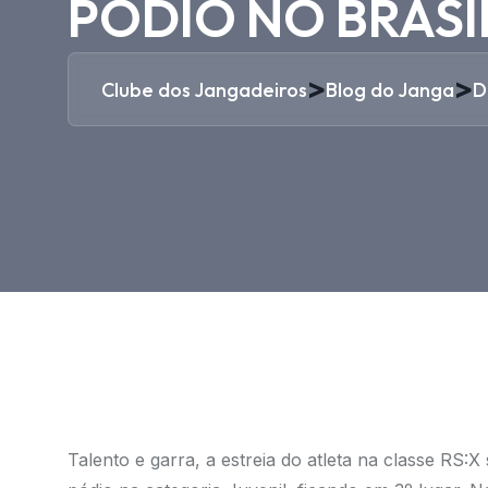
PÓDIO NO BRASI
>
>
Clube dos Jangadeiros
Blog do Janga
D
Talento e garra, a estreia do atleta na classe RS