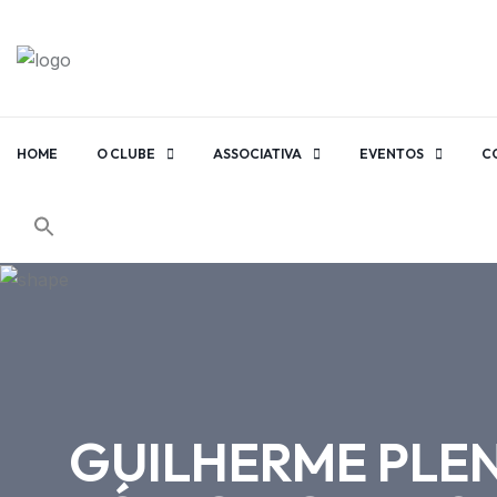
HOME
O CLUBE
ASSOCIATIVA
EVENTOS
C
GUILHERME PLEN