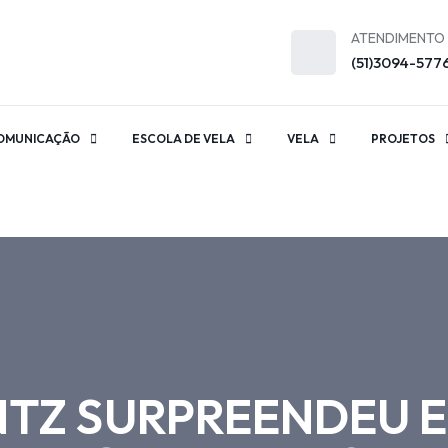
ATENDIMENTO
(51)3094-577
OMUNICAÇÃO
ESCOLA DE VELA
VELA
PROJETOS
TZ SURPREENDEU E