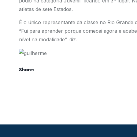
pódio na categoria Juvenil, ficando em 3º lugar. N
atletas de sete Estados.
É o único representante da classe no Rio Grande d
“Fui para aprender porque comecei agora e acabe
nível na modalidade”, diz.
Share: