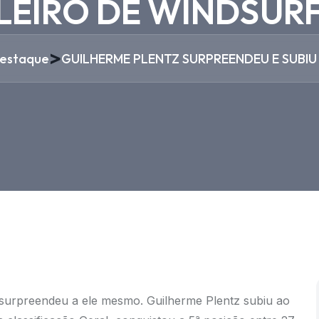
LEIRO DE WINDSUR
>
estaque
GUILHERME PLENTZ SURPREENDEU E SUBIU
:X surpreendeu a ele mesmo. Guilherme Plentz subiu ao