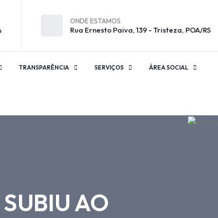
ONDE ESTAMOS
Rua Ernesto Paiva, 139 - Tristeza, POA/RS
6
TRANSPARÊNCIA
SERVIÇOS
ÁREA SOCIAL
 SUBIU AO