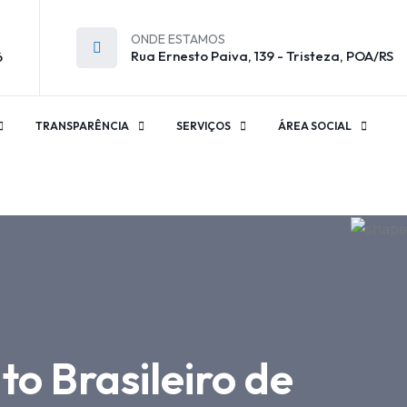
ONDE ESTAMOS
Rua Ernesto Paiva, 139 - Tristeza, POA/RS
6
TRANSPARÊNCIA
SERVIÇOS
ÁREA SOCIAL
o Brasileiro de