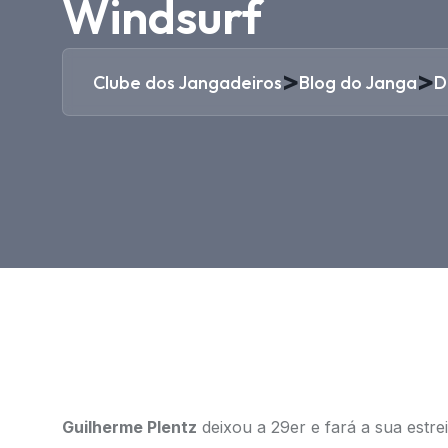
Windsurf
>
>
Clube dos Jangadeiros
Blog do Janga
D
Guilherme Plentz
deixou a 29er e fará a sua estrei