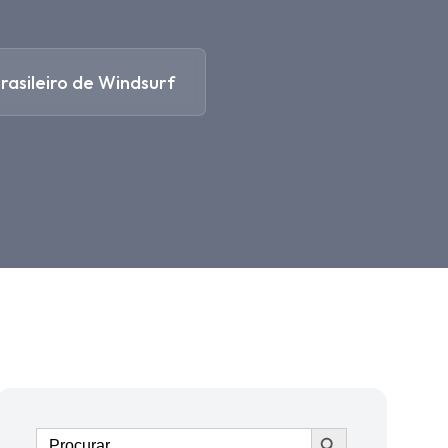
asileiro de Windsurf
Ir