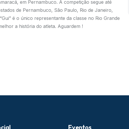
Itamaracá, em Pernambuco. A competição segue até
 estados de Pernambuco, São Paulo, Rio de Janeiro,
 “Gui” é o único representante da classe no Rio Grande
elhor a história do atleta. Aguardem !
cial
Eventos