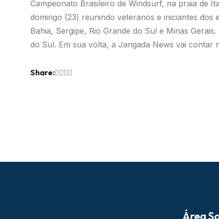
Campeonato Brasileiro de Windsurf, na praia de 
domingo (23) reunindo veteranos e iniciantes dos
Bahia, Sergipe, Rio Grande do Sul e Minas Gerais.
do Sul. Em sua volta, a Jangada News vai contar m
Share:
Área So