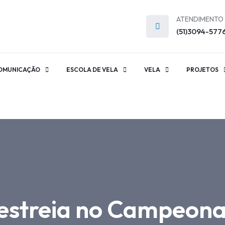
ATENDIMENTO
(51)3094-577
OMUNICAÇÃO
ESCOLA DE VELA
VELA
PROJETOS
estreia no Campeonat