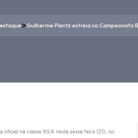
>
estaque
Guilherme Plentz estreia no Campeonato Br
a oficial na classe RS:X nesta sexta-feira (21), no