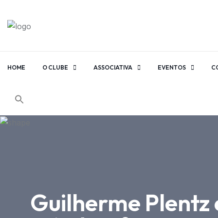
HOME
O CLUBE
ASSOCIATIVA
EVENTOS
C
Guilherme Plentz 