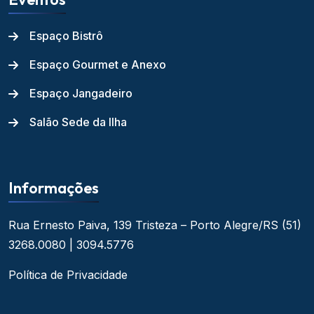
Espaço Bistrô
Espaço Gourmet e Anexo
Espaço Jangadeiro
Salão Sede da Ilha
Informações
Rua Ernesto Paiva, 139
Tristeza – Porto Alegre/RS
(51)
3268.0080 | 3094.5776
Política de Privacidade