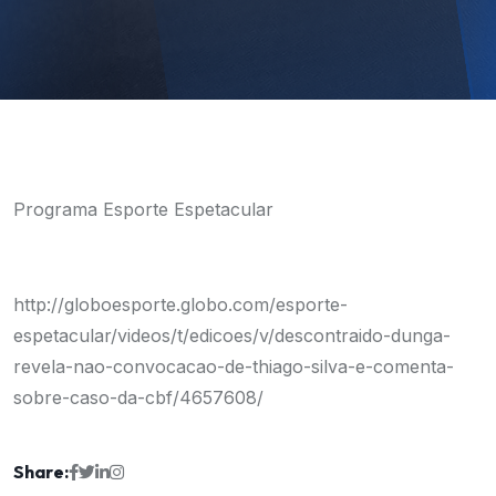
Programa Esporte Espetacular
http://globoesporte.globo.com/esporte-
espetacular/videos/t/edicoes/v/descontraido-dunga-
revela-nao-convocacao-de-thiago-silva-e-comenta-
sobre-caso-da-cbf/4657608/
Share: