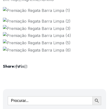
Share:
Ir