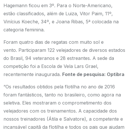
Hagemann ficou em 3º. Para o Norte-Americano,
estão classificados, além de Luiza, Vitor Paim, 11º,
Vinícius Koeche, 34º, e Joana Ribas, 5ª colocada na
categoria feminina.
Foram quatro dias de regatas com muito sol e
vento. Participaram 122 velejadores de diversos estados
do Brasil, 94 veteranos e 28 estreantes. A sede da
competição foi a Escola de Vela Lars Grael,
recentemente inaugurada.
Fonte de pesquisa: Optibra
“Os resultados obtidos pela flotilha no ano de 2016
foram fantásticos, tanto no brasileiro, como agora na
seletiva. Eles mostraram o comprometimento dos
velejadores com os treinamentos. A capacidade dos
nossos treinadores (Átila e Salvatore), a competente e
incansável capitã da flotilha e todos os pais que ajudam