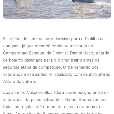
Esse final de semana será decisivo para a Flotilha da
Jangada, já que amanhã continua a disputa do
Campeonato Estadual de Optimist. Diante disso, a tarde
de hoje foi destinada para o último treino antes da
segunda etapa da competição. O treinamento dos
veteranos e estreantes foi realizado com os instrutores
Atila e Salvatore.
João Emílio Vasconcellos lidera a competição entre os
veteranos. Já pelos estreantes, Rafael Rocha venceu
todas as regatas até o momento e está no primeiro
lugar.
As regatas do Estadual começam na tarde de