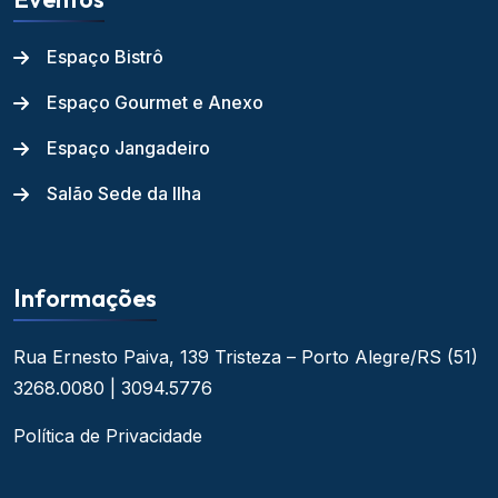
Espaço Bistrô
Espaço Gourmet e Anexo
Espaço Jangadeiro
Salão Sede da Ilha
Informações
Rua Ernesto Paiva, 139
Tristeza – Porto Alegre/RS
(51)
3268.0080 | 3094.5776
Política de Privacidade