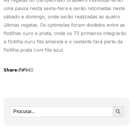
As regatas do Campeonato Brasileiro individual terão
uma pausa nesta sexta-feira e serão retomadas neste
sábado e domingo, onde serão realizadas as quatro
últimas regatas. Os optimistas foram divididos entre as
flotilhas ouro e prata, onde os 72 primeiros integrarão
a flotilha ouro fita amarela e o restante fará parte da
flotilha prata com fita azul.
Share:
Ir