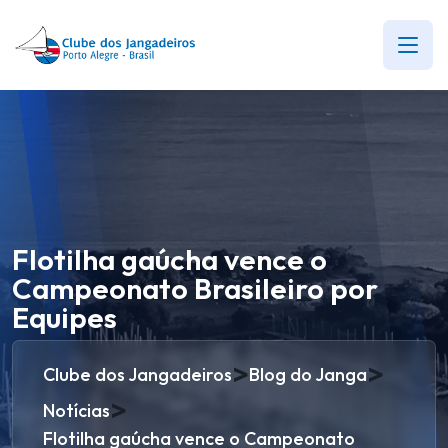
Flotilha gaúcha vence o
Campeonato Brasileiro por
Equipes
>
>
Clube dos Jangadeiros
Blog do Janga
>
Notícias
Flotilha gaúcha vence o Campeonato