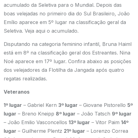
acumulado da Seletiva para o Mundial. Depois das
boas velejadas no primeiro dia do Sul Brasileiro, João
Emílio aparece em 5º lugar na classificação geral da
Seletiva. Veja
aqui o acumulado
.
Disputando na categoria feminino infantil, Bruna Haiml
está em 8º na classificação geral dos Estreantes. Nina
Noé aparece em 17º lugar. Confira abaixo as posições
dos velejadores da Flotilha da Jangada após quatro
regatas realizadas.
Veteranos
1º lugar
– Gabriel Kern
3º lugar
– Giovane Pistorello
5º
lugar
– Breno Kneipp
8º lugar
– João Tatsch
9º lugar
– João Emilio Vasconcellos
13º lugar
– Vitor Paim
14º
lugar
– Guilherme Plentz
21º lugar
– Lorenzo Correa