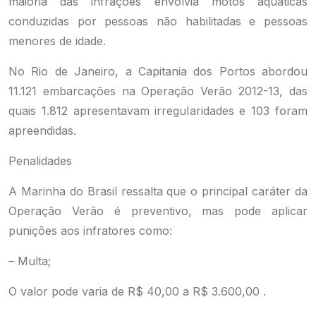
maioria das infrações envolvia motos aquáticas
conduzidas por pessoas não habilitadas e pessoas
menores de idade.
No Rio de Janeiro, a Capitania dos Portos abordou
11.121 embarcações na Operação Verão 2012-13, das
quais 1.812 apresentavam irregularidades e 103 foram
apreendidas.
Penalidades
A Marinha do Brasil ressalta que o principal caráter da
Operação Verão é preventivo, mas pode aplicar
punições aos infratores como:
– Multa;
O valor pode varia de R$ 40,00 a R$ 3.600,00 .