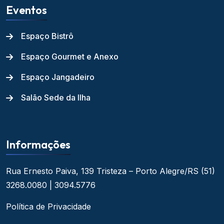
Eventos
Espaço Bistrô
Espaço Gourmet e Anexo
Espaço Jangadeiro
Salão Sede da Ilha
Informações
Rua Ernesto Paiva, 139
Tristeza – Porto Alegre/RS
(51)
3268.0080 | 3094.5776
Política de Privacidade