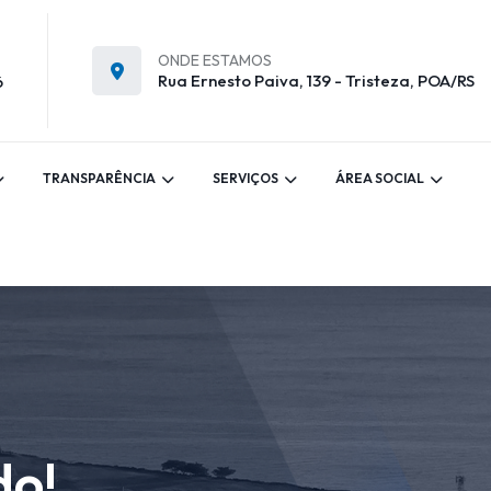
ONDE ESTAMOS
Rua Ernesto Paiva, 139 - Tristeza, POA/RS
6
TRANSPARÊNCIA
SERVIÇOS
ÁREA SOCIAL
do!