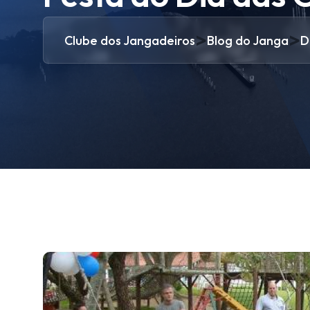
>
>
Clube dos Jangadeiros
Blog do Janga
D