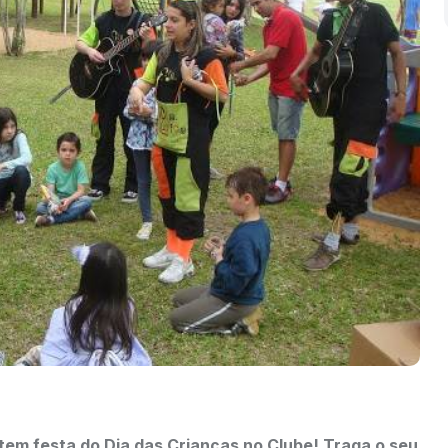
 tem festa do Dia das Crianças no Clube! Traga o seu