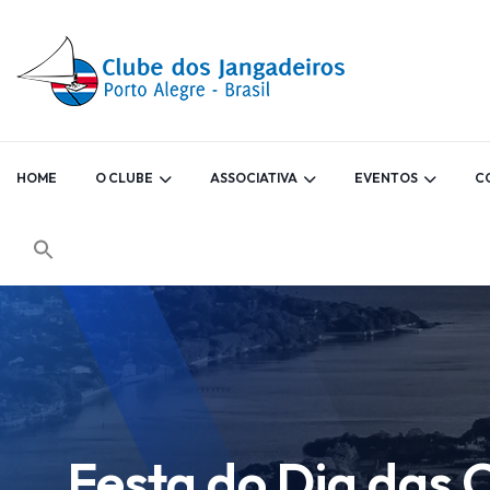
HOME
O CLUBE
ASSOCIATIVA
EVENTOS
C
Festa do Dia das 