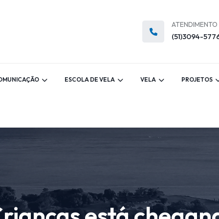
ATENDIMENTO
(51)3094-577
OMUNICAÇÃO
ESCOLA DE VELA
VELA
PROJETOS
Crianças está chegan