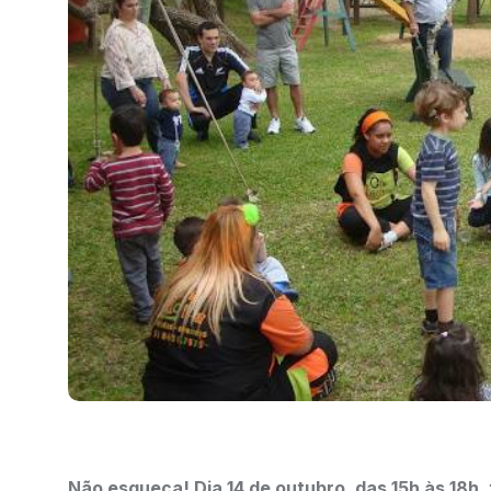
Não esqueça! Dia 14 de outubro, das 15h às 18h,