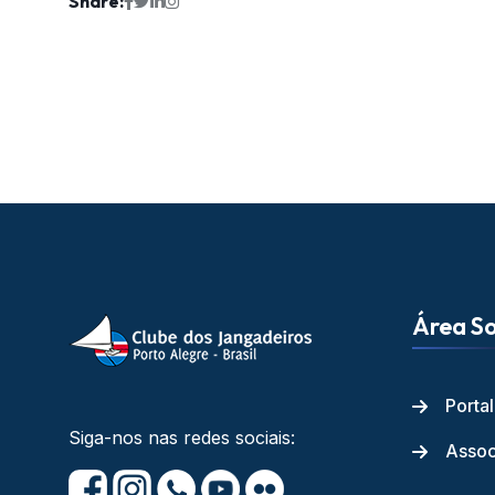
Share:
Área So
Porta
Siga-nos nas redes sociais:
Assoc