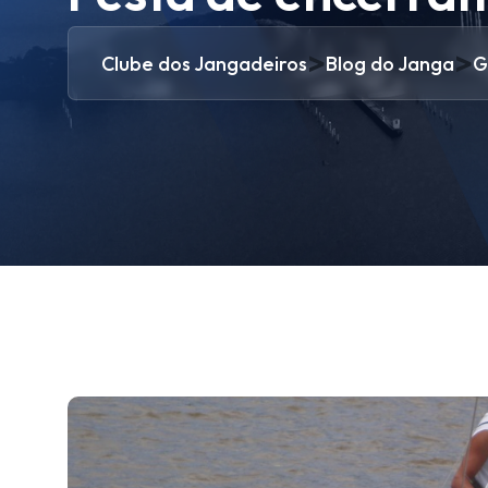
>
>
Clube dos Jangadeiros
Blog do Janga
G