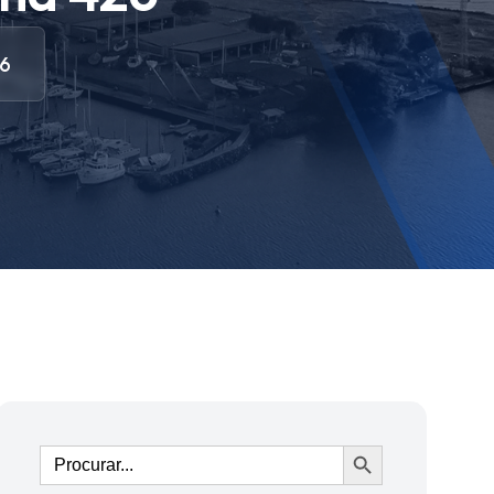
26
Ir