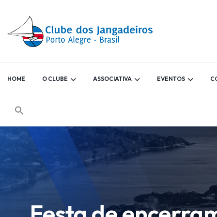
HOME
O CLUBE
ASSOCIATIVA
EVENTOS
C
Festa de encerram