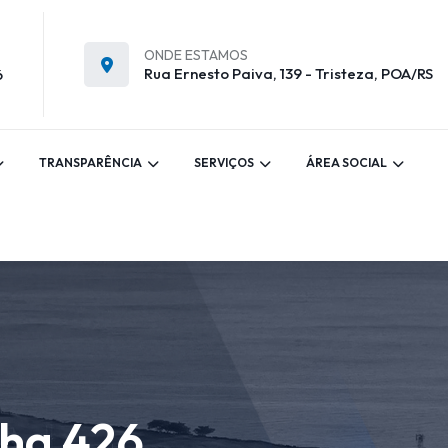
ONDE ESTAMOS
Rua Ernesto Paiva, 139 - Tristeza, POA/RS
6
TRANSPARÊNCIA
SERVIÇOS
ÁREA SOCIAL
lha 426