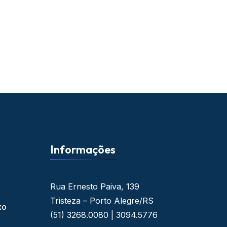
Informações
Rua Ernesto Paiva, 139
Tristeza – Porto Alegre/RS
xo
(51) 3268.0080 | 3094.5776