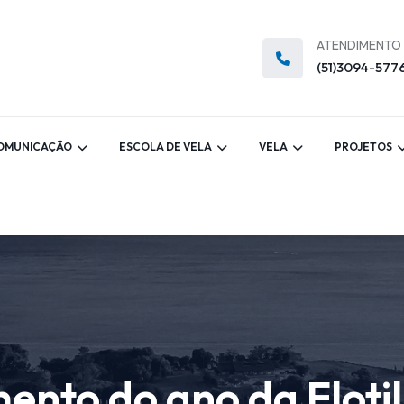
ATENDIMENTO
(51)3094-577
OMUNICAÇÃO
ESCOLA DE VELA
VELA
PROJETOS
ento do ano da Floti