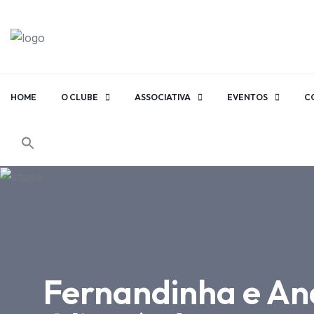
HOME
O CLUBE
ASSOCIATIVA
EVENTOS
C
Fernandinha e Ana