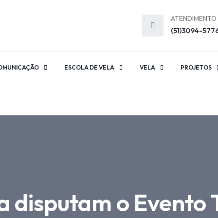
ATENDIMENTO
(51)3094-577
OMUNICAÇÃO
ESCOLA DE VELA
VELA
PROJETOS
 disputam o Evento 