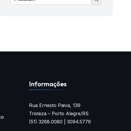
Informações
Rua Ernesto Paiva, 139
Tristeza – Porto Alegre/RS
xo
(51) 3268.0080 | 3094.5776