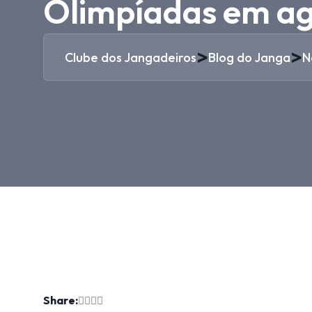
Olimpíadas em ag
>
>
Clube dos Jangadeiros
Blog do Janga
N
Share: