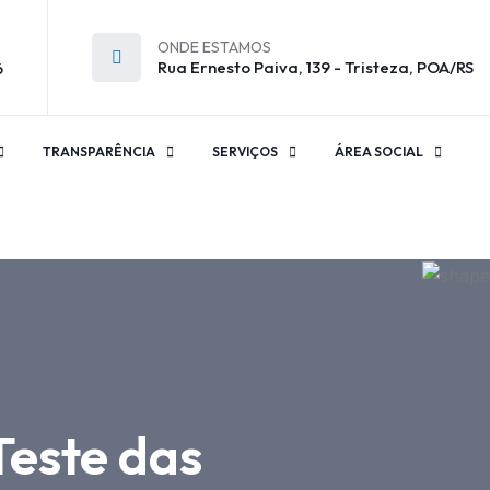
ONDE ESTAMOS
Rua Ernesto Paiva, 139 - Tristeza, POA/RS
6
TRANSPARÊNCIA
SERVIÇOS
ÁREA SOCIAL
Teste das