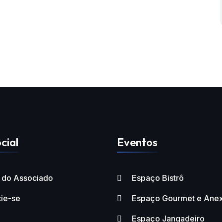
cial
Eventos
l do Associado
Espaço Bistrô
ie-se
Espaço Gourmet e Ane
Espaço Jangadeiro