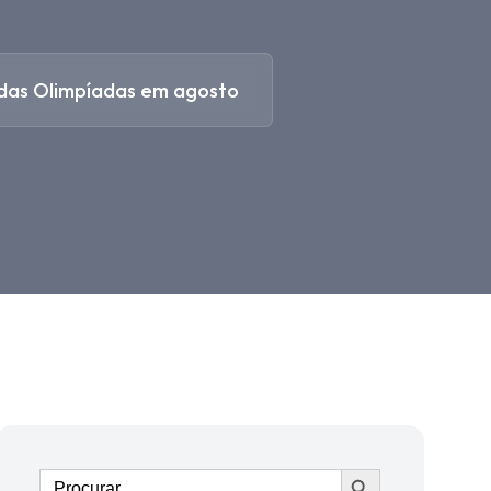
 das Olimpíadas em agosto
Ir