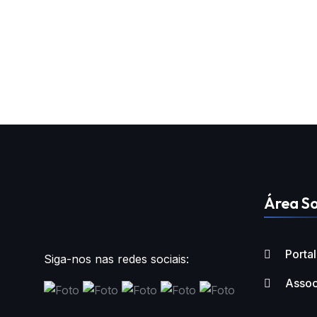
Área So
Porta
Siga-nos nas redes sociais:
Assoc