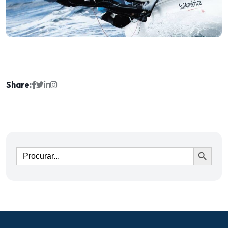
Share:
Ir