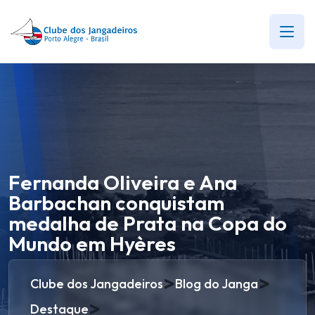
Fernanda Oliveira e Ana
Barbachan conquistam
medalha de Prata na Copa do
Mundo em Hyères
>
>
Clube dos Jangadeiros
Blog do Janga
>
Destaque